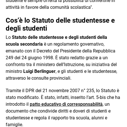
studente è sempre offerta la possibilità di convertirle in
attività in favore della comunità scolastica".
Cos’è lo Statuto delle studentesse e
degli studenti
Lo
Statuto delle studentesse e degli studenti della
scuola secondaria
è un regolamento governativo,
emanato con il Decreto del Presidente della Repubblica
249 del 24 giugno 1998. È stato redatto grazie a un
confronto tra il ministero dell’Istruzione, su iniziativa del
ministro
Luigi Berlinguer
, e gli studenti e le studentesse,
attraverso le consulte provinciali.
Tramite il DPR del 21 novembre 2007 n° 235, lo Statuto è
stato modificato. È stato, infatti, inserito l’art. 5-bis che ha
introdotto il
patto educativo di corresponsabilità
, un
documento che condivide diritti e doveri di studenti e
studentesse e regola il rapporto tra scuola, alunni e
famiglie.