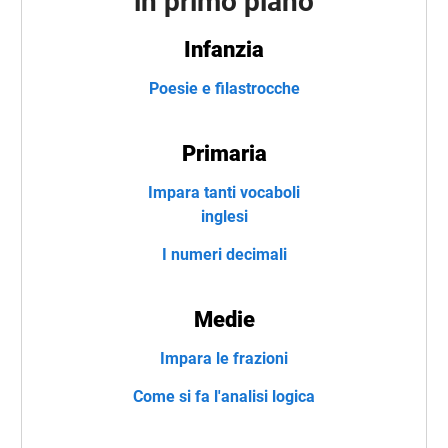
in primo piano
Infanzia
Poesie e filastrocche
Primaria
Impara tanti vocaboli
inglesi
I numeri decimali
Medie
Impara le frazioni
Come si fa l'analisi logica