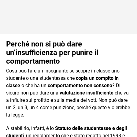
Perché non si può dare
un’insufficienza per punire il
comportamento
Cosa può fare un insegnante se scopre in classe uno
studente o una studentessa che
copia un compito in
classe
o che ha un
comportamento non consono
? Di
sicuro non può dare una
valutazione insufficiente
che va
a influire sul profitto e sulla media dei voti. Non può dare
un 2, un 3, un 4 come punizione, perché questo violerebbe
la legge.
A stabilirlo, infatti, è lo
Statuto delle studentesse e degli
studenti
, un regolamento che è stato redatto nel 1998 e