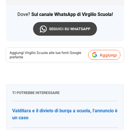
Dove?
Sul canale WhatsApp di Virgilio Scuola!
SEGUICI SU WHATSAPP
Aggiungi
Virgilio Scuola
alle tue fonti Google
Aggiungi
preferite
TI POTREBBE INTERESSARE
Valditara e il divieto di burqa a scuola, l'annuncio è
un caso