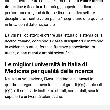
indipendentemente dalle sue dimensioni.
Il valore medio
dell’indice è fissato a 1
: punteggi superiori indicano
performance migliori della media nel relativo settore
disciplinare, mentre valori pari a 1 segnalano una qualità
in linea con il dato nazionale.
La Vqr ha l’obiettivo di offrire una lettura di sistema della
ricerca italiana, coprendo
17 aree disciplinari
e mettendo
in evidenza punti di forza, differenze e specificità tra
atenei, dipartimenti e ambiti scientifici.
Le migliori università in Italia di
Medicina per qualità della ricerca
Nella sua valutazione, l’Anvur distingue gli atenei in
quattro categorie dimensionali, dai grandi (Q4) ai piccoli
(Q1), e li suddivide inoltre tra statali, non statali, scuole
superiori e università telematiche.