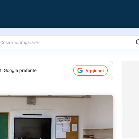
are?
ti Google preferite
Aggiungi