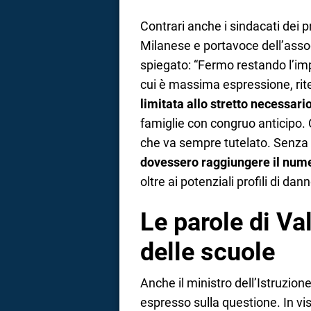
Contrari anche i sindacati dei p
Milanese e portavoce dell’asso
spiegato: “Fermo restando l’imp
cui è massima espressione, ri
limitata allo stretto necessari
famiglie con congruo anticipo. Q
che va sempre tutelato. Senza 
dovessero raggiungere il numer
oltre ai potenziali profili di dann
Le parole di Va
delle scuole
Anche il ministro dell’Istruzion
espresso sulla questione. In vis