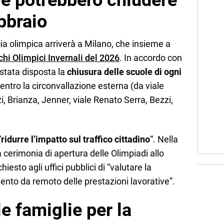
le potrebbero chiudere
ebbraio
cia olimpica arriverà a Milano, che insieme a
chi Olimpici Invernali del 2026
. In accordo con
 stata disposta la
chiusura delle scuole di ogni
entro la circonvallazione esterna (da viale
i, Brianza, Jenner, viale Renato Serra, Bezzi,
“
ridurre l’impatto sul traffico cittadino
“. Nella
la cerimonia di apertura delle Olimpiadi allo
iesto agli uffici pubblici di “valutare la
imento da remoto delle prestazioni lavorative”.
le famiglie per la