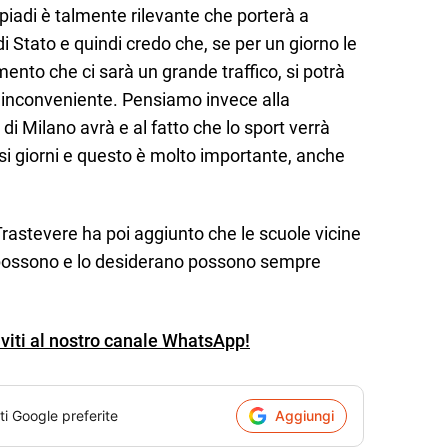
mpiadi è talmente rilevante che porterà a
i Stato e quindi credo che, se per un giorno le
nto che ci sarà un grande traffico, si potrà
inconveniente. Pensiamo invece alla
di Milano avrà e al fatto che lo sport verrà
si giorni e questo è molto importante, anche
e Trastevere ha poi aggiunto che le scuole vicine
e possono e lo desiderano possono sempre
iviti al nostro canale WhatsApp!
ti Google preferite
Aggiungi