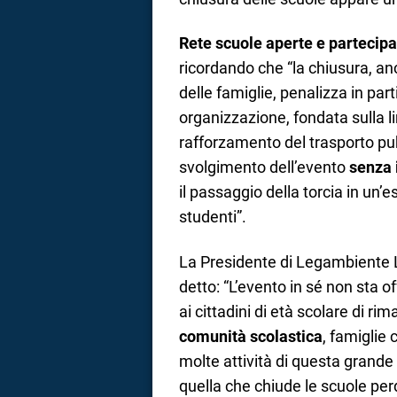
Rete scuole aperte e partecipa
ricordando che “la chiusura, a
delle famiglie, penalizza in part
organizzazione, fondata sulla li
rafforzamento del trasporto pub
svolgimento dell’evento
senza 
il passaggio della torcia in un’
studenti”.
La Presidente di Legambiente
detto: “L’evento in sé non sta 
ai cittadini di età scolare di r
comunità scolastica
, famiglie
molte attività di questa grand
quella che chiude le scuole pe