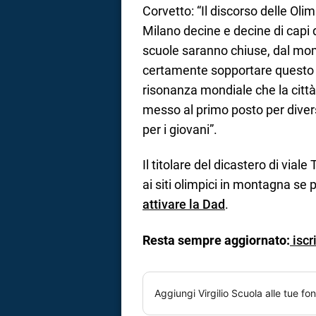
Corvetto: “Il discorso delle Oli
Milano decine e decine di capi d
scuole saranno chiuse, dal mome
certamente sopportare questo 
risonanza mondiale che la città 
messo al primo posto per diver
per i giovani”.
Il titolare del dicastero di vial
ai siti olimpici in montagna s
attivare la Dad
.
Resta sempre aggiornato:
iscr
Aggiungi
Virgilio Scuola
alle tue fon