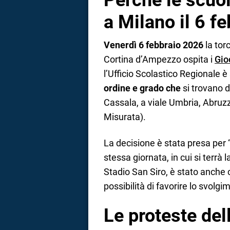
Perché le scuo
a Milano il 6 f
Venerdì 6 febbraio 2026
la tor
Cortina d’Ampezzo ospita i
Gio
l’Ufficio Scolastico Regionale è
ordine e grado che
si trovano d
Cassala, a viale Umbria, Abruzz
Misurata).
La decisione è stata presa per 
stessa giornata, in cui si terrà 
Stadio San Siro, è stato anche ch
possibilità di favorire lo svolg
Le proteste del