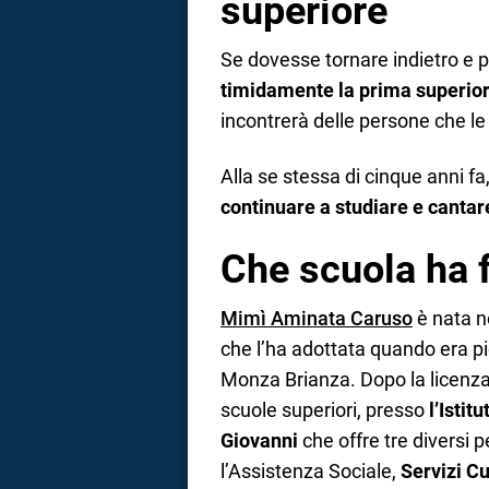
superiore
Se dovesse tornare indietro e 
timidamente la prima superio
incontrerà delle persone che le
Alla se stessa di cinque anni fa,
continuare a studiare e cantar
Che scuola ha 
Mimì Aminata Caruso
è nata ne
che l’ha adottata quando era p
Monza Brianza. Dopo la licenza 
scuole superiori, presso
l’Istit
Giovanni
che offre tre diversi pe
l’Assistenza Sociale,
Servizi Cu