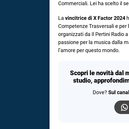
Commerciali. Lei ha scelto il s
La
vincitrice di X Factor 2024
h
Competenze Trasversali e per l
organizzati da Il Pertini Radio 
passione per la musica dalla m
l’amore per questo mondo.
Scopri le novità dal 
studio, approfondim
Dove?
Sul cana