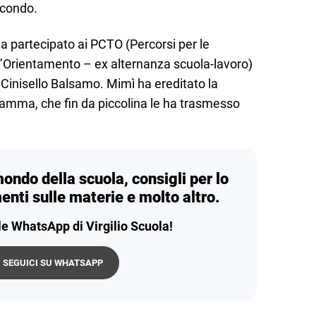
econdo.
a partecipato ai PCTO (Percorsi per le
’Orientamento – ex alternanza scuola-lavoro)
a Cinisello Balsamo. Mimì ha ereditato la
amma, che fin da piccolina le ha trasmesso
mondo della scuola, consigli per lo
enti sulle materie e molto altro.
le WhatsApp di Virgilio Scuola!
SEGUICI SU WHATSAPP