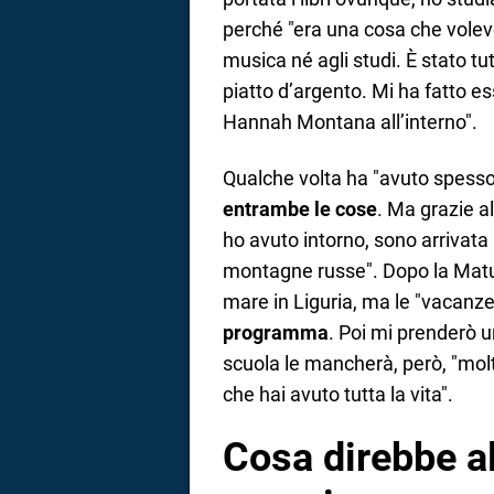
perché "era una cosa che volev
musica né agli studi. È stato tu
piatto d’argento. Mi ha fatto e
Hannah Montana all’interno".
Qualche volta ha "avuto spesso
entrambe le cose
. Ma grazie a
ho avuto intorno, sono arrivata
montagne russe". Dopo la Maturi
mare in Liguria, ma le "vacanz
programma
. Poi mi prenderò u
scuola le mancherà, però, "mol
che hai avuto tutta la vita".
Cosa direbbe a