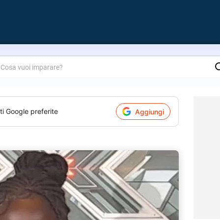
are?
ti Google preferite
Aggiungi