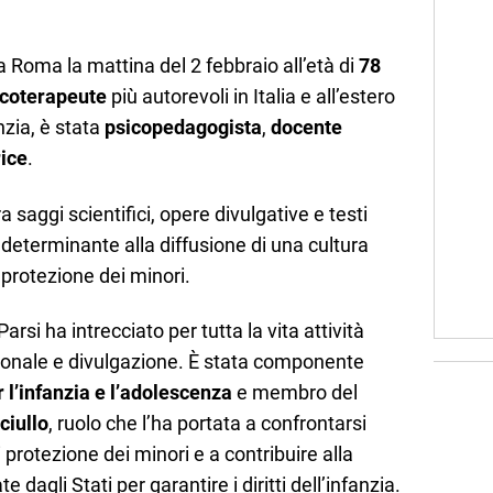
Roma la mattina del 2 febbraio all’età di
78
icoterapeute
più autorevoli in Italia e all’estero
nzia, è stata
psicopedagogista
,
docente
rice
.
ra saggi scientifici, opere divulgative e testi
 determinante alla diffusione di una cultura
a protezione dei minori.
 Parsi ha intrecciato per tutta la vita attività
uzionale e divulgazione. È stata componente
 l’infanzia e l’adolescenza
e membro del
ciullo
, ruolo che l’ha portata a confrontarsi
i protezione dei minori e a contribuire alla
 dagli Stati per garantire i diritti dell’infanzia.