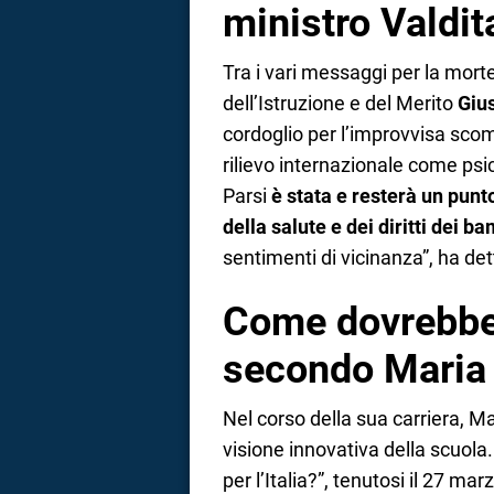
ministro Valdit
Tra i vari messaggi per la morte
dell’Istruzione e del Merito
Gius
cordoglio per l’improvvisa scomp
rilievo internazionale come psi
Parsi
è stata e resterà un punt
della salute e dei diritti dei b
sentimenti di vicinanza”, ha dett
Come dovrebbe 
secondo Maria 
Nel corso della sua carriera, M
visione innovativa della scuola
per l’Italia?”, tenutosi il 27 ma