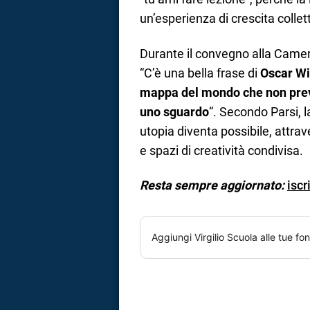
un’esperienza di crescita collet
Durante il convegno alla Camera,
“C’è una bella frase di
Oscar Wi
mappa del mondo che non preve
uno sguardo
“. Secondo Parsi, l
utopia diventa possibile, attra
e spazi di creatività condivisa.
Resta sempre aggiornato:
iscr
Aggiungi
Virgilio Scuola
alle tue fon