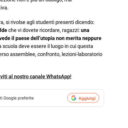
tiva.
 si rivolse agli studenti presenti dicendo:
lde
che vi dovete ricordare, ragazzi:
una
de il paese dell’utopia non merita neppure
a scuola deve essere il luogo in cui questa
verso assemblee, confronto, lezioni-laboratorio
iviti al nostro canale WhatsApp!
ti Google preferite
Aggiungi