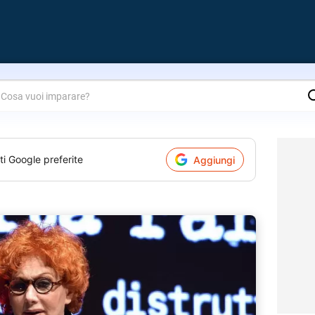
are?
ti Google preferite
Aggiungi