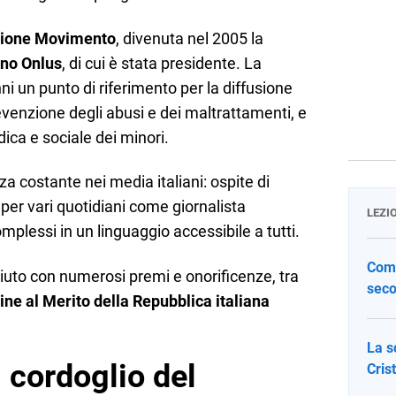
zione Movimento
, divenuta nel 2005 la
no Onlus
, di cui è stata presidente. La
ni un punto di riferimento per la diffusione
prevenzione degli abusi e dei maltrattamenti, e
dica e sociale dei minori.
a costante nei media italiani: ospite di
 per vari quotidiani come giornalista
LEZI
mplessi in un linguaggio accessibile a tutti.
Come
iuto con numerosi premi e onorificenze, tra
seco
ine al Merito della Repubblica italiana
La s
 cordoglio del
Cris