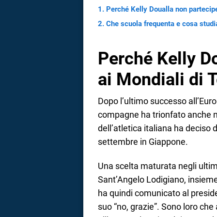
Perché Kelly Doualla non partecipe
Che scuola frequenta e cosa studi
Perché Kelly D
ai Mondiali di 
Dopo l’ultimo successo all’Eur
compagne ha trionfato anche nel
dell’atletica italiana ha deciso 
settembre in Giappone.
Una scelta maturata negli ultimi
Sant’Angelo Lodigiano, insieme 
ha quindi comunicato al preside
suo “no, grazie”. Sono loro che