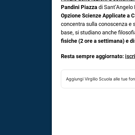
Pandini Piazza
di Sant’Angelo 
Opzione Scienze Applicate a C
concentra sulla conoscenza e sul
base, si studiano anche filosofi
fisiche (2 ore a settimana) e d
Resta sempre aggiornato:
iscr
Aggiungi
Virgilio Scuola
alle tue fon