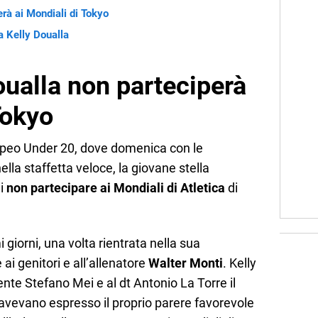
rà ai Mondiali di Tokyo
a Kelly Doualla
oualla non parteciperà
Tokyo
opeo Under 20, dove domenica con le
la staffetta veloce, la giovane stella
di
non partecipare ai Mondiali di Atletica
di
 giorni, una volta rientrata nella sua
ai genitori e all’allenatore
Walter Monti
. Kelly
nte Stefano Mei e al dt Antonio La Torre il
 avevano espresso il proprio parere favorevole