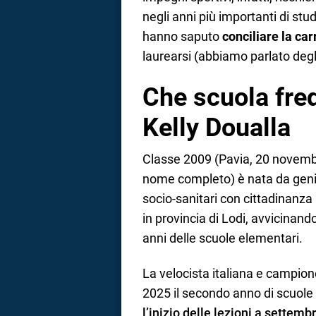
negli anni più importanti di stud
hanno saputo
conciliare la car
laurearsi (abbiamo parlato deg
Che scuola fre
Kelly Doualla
Classe 2009 (Pavia, 20 novemb
nome completo) è nata da genit
socio-sanitari con cittadinanza 
in provincia di Lodi, avvicinando
anni delle scuole elementari.
La velocista italiana e campio
2025 il secondo anno di scuole 
l’inizio delle lezioni a settemb