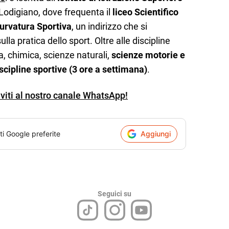
Lodigiano, dove frequenta il
liceo Scientifico
urvatura Sportiva
, un indirizzo che si
la pratica dello sport. Oltre alle discipline
a, chimica, scienze naturali,
scienze motorie e
iscipline sportive (3 ore a settimana)
.
iviti al nostro canale WhatsApp!
ti Google preferite
Aggiungi
Seguici su