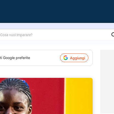
are?
ti Google preferite
Aggiungi