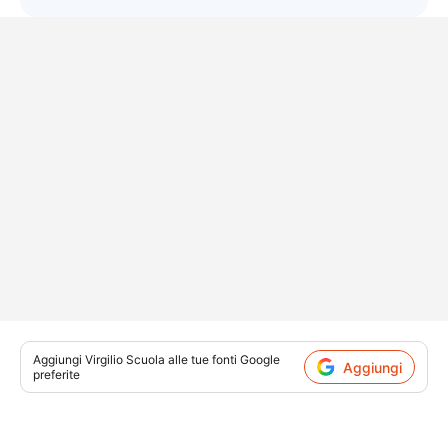
Aggiungi
Virgilio Scuola
alle tue fonti Google
Aggiungi
preferite