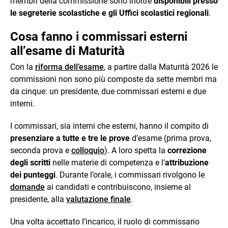
membri della commissione sono inoltre
disponibili presso
le segreterie scolastiche e gli Uffici scolastici regionali
.
Cosa fanno i commissari esterni
all’esame di Maturità
Con la
riforma dell’esame
, a partire dalla Maturità 2026 le
commissioni non sono più composte da sette membri ma
da cinque: un presidente, due commissari esterni e due
interni.
I commissari, sia interni che esterni, hanno il compito di
presenziare a tutte e tre le prove
d’esame (prima prova,
seconda prova e
colloquio
). A loro spetta la
correzione
degli scritti
nelle materie di competenza e l’
attribuzione
dei punteggi
. Durante l’orale, i commissari rivolgono le
domande
ai candidati e contribuiscono, insieme al
presidente, alla
valutazione finale
.
Una volta accettato l’incarico, il ruolo di commissario