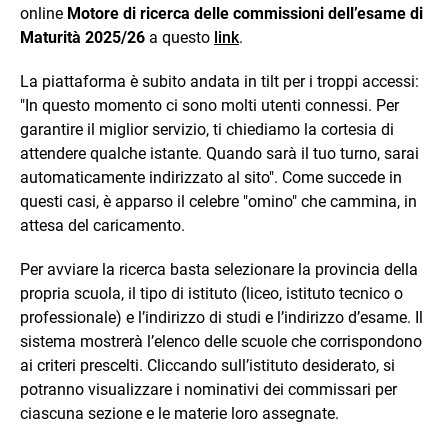
online
Motore di ricerca delle commissioni dell’esame di
Maturità 2025/26
a questo
link
.
La piattaforma è subito andata in tilt per i troppi accessi:
"In questo momento ci sono molti utenti connessi. Per
garantire il miglior servizio, ti chiediamo la cortesia di
attendere qualche istante. Quando sarà il tuo turno, sarai
automaticamente indirizzato al sito". Come succede in
questi casi, è apparso il celebre "omino" che cammina, in
attesa del caricamento.
Per avviare la ricerca basta selezionare la provincia della
propria scuola, il tipo di istituto (liceo, istituto tecnico o
professionale) e l’indirizzo di studi e l’indirizzo d’esame. Il
sistema mostrerà l’elenco delle scuole che corrispondono
ai criteri prescelti. Cliccando sull’istituto desiderato, si
potranno visualizzare i nominativi dei commissari per
ciascuna sezione e le materie loro assegnate.