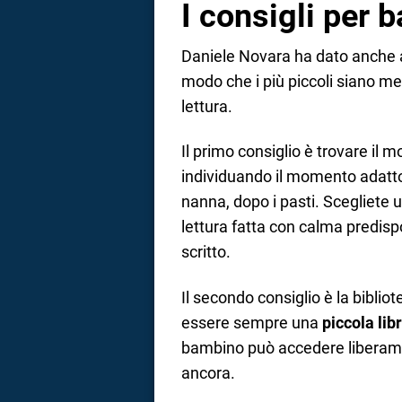
I consigli per 
Daniele Novara ha dato anche al
modo che i più piccoli siano mes
lettura.
Il primo consiglio è trovare il
individuando il momento adatto
nanna, dopo i pasti. Scegliete u
lettura fatta con calma predisp
scritto.
Il secondo consiglio è la bibli
essere sempre una
piccola lib
bambino può accedere liberament
ancora.