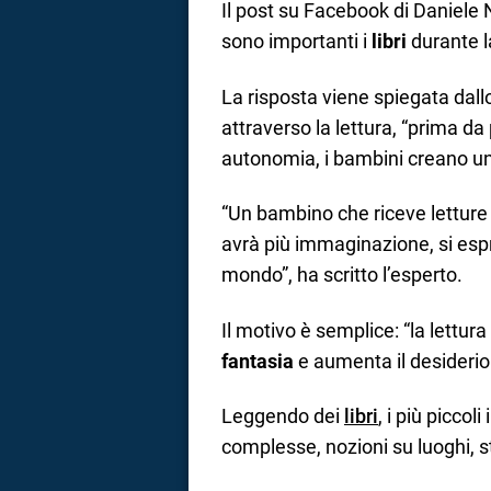
Il post su Facebook di Daniele
sono importanti i
libri
durante l
La risposta viene spiegata dal
attraverso la lettura, “prima da
autonomia, i bambini creano un
“Un bambino che riceve letture
avrà più immaginazione, si espr
mondo”, ha scritto l’esperto.
Il motivo è semplice: “la lettur
fantasia
e aumenta il desiderio
Leggendo dei
libri
, i più piccol
complesse, nozioni su luoghi, s