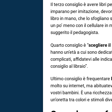
Il terzo consiglio è avere libri 
imparano per imitazione, devono
libro in mano, che lo sfogliano
un po’ meno con il cellulare in m
suggerito il pedagogista.
Quarto consiglio è “
scegliere il
hanno un’età a cui sono dedicat
complicati, affidatevi alle indi
consiglio al libraio”.
Ultimo consiglio è frequentare
molto su internet, ma abituatevi 
vostri bambini. È una ricchezz
un’oretta tra colori e stimoli div