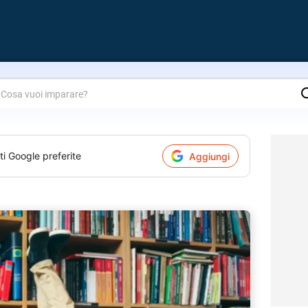
are?
ti Google preferite
Aggiungi