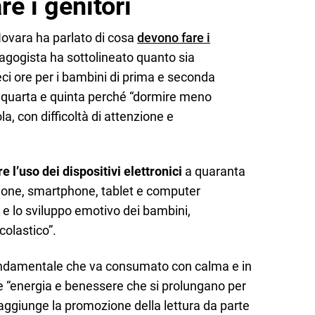
e i genitori
Novara ha parlato di cosa
devono fare i
pedagogista ha sottolineato quanto sia
eci ore per i bambini di prima e seconda
quarta e quinta perché “dormire meno
la, con difficoltà di attenzione e
re l’uso dei dispositivi elettronici
a quaranta
sione, smartphone, tablet e computer
e e lo sviluppo emotivo dei bambini,
olastico”.
ondamentale che va consumato con calma e in
e “energia e benessere che si prolungano per
si aggiunge la promozione della lettura da parte