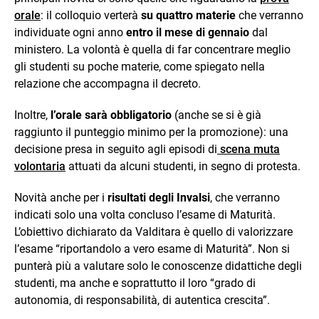
orale
: il colloquio verterà
su quattro materie
che verranno
individuate ogni anno
entro il mese di gennaio
dal
ministero. La volontà è quella di far concentrare meglio
gli studenti su poche materie, come spiegato nella
relazione che accompagna il decreto.
Inoltre,
l’orale sarà obbligatorio
(anche se si è già
raggiunto il punteggio minimo per la promozione): una
decisione presa in seguito agli episodi di
scena muta
volontaria
attuati da alcuni studenti, in segno di protesta.
Novità anche per i
risultati degli Invalsi
, che verranno
indicati solo una volta concluso l’esame di Maturità.
L’obiettivo dichiarato da Valditara è quello di valorizzare
l’esame “riportandolo a vero esame di Maturità”. Non si
punterà più a valutare solo le conoscenze didattiche degli
studenti, ma anche e soprattutto il loro “grado di
autonomia, di responsabilità, di autentica crescita”.