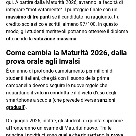
qui. A partire dalla Maturità 2026, avranno la facoltà di
integrare “motivatamente” il punteggio finale con un
massimo di tre punti
se il candidato ha raggiunto, tra
credito scolastico e scritti, almeno 97/100. In questo
modo, gli studenti meritevoli potranno ottenere il diploma
ottenendo la
votazione massima
.
Come cambia la Maturità 2026, dalla
prova orale agli Invalsi
È un anno di profondo cambiamento per milioni di
studenti italiani, che già con il suono della prima
campanella devono seguire le nuove regole che
riguardano il
voto in condotta
e il divieto d’uso degli
smartphone a scuola (che prevede diverse
sanzioni
graduali
).
Da giugno 2026, inoltre, gli studenti di quinta superiore
affronteranno un esame di Maturità nuovo. Tra le
principali novità ci sono quelle che riguardano la
prova