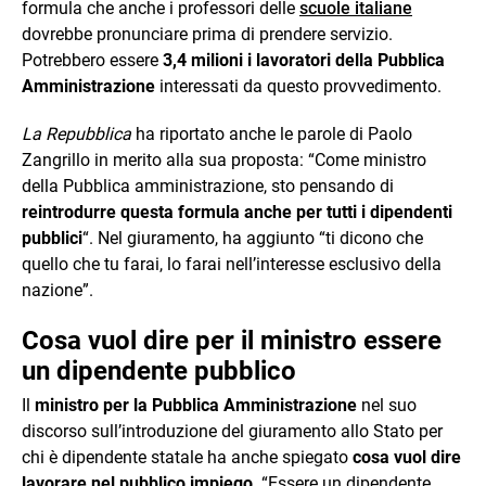
formula che anche i professori delle
scuole italiane
dovrebbe pronunciare prima di prendere servizio.
Potrebbero essere
3,4 milioni i lavoratori della Pubblica
Amministrazione
interessati da questo provvedimento.
La Repubblica
ha riportato anche le parole di Paolo
Zangrillo in merito alla sua proposta: “Come ministro
della Pubblica amministrazione, sto pensando di
reintrodurre questa formula anche per tutti i dipendenti
pubblici
“. Nel giuramento, ha aggiunto “ti dicono che
quello che tu farai, lo farai nell’interesse esclusivo della
nazione”.
Cosa vuol dire per il ministro essere
un dipendente pubblico
Il
ministro per la Pubblica Amministrazione
nel suo
discorso sull’introduzione del giuramento allo Stato per
chi è dipendente statale ha anche spiegato
cosa vuol dire
lavorare nel pubblico impiego
. “Essere un dipendente