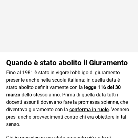
Quando è stato abolito il Giuramento
Fino al 1981 è stato in vigore l’obbligo di giuramento
presente anche nella scuola italiana: in quella data è
stato abolito definitivamente con la
legge 116 del 30
marzo
dello stesso anno. Prima di quella data tutti i
docenti assunti dovevano fare la promessa solenne, che
diventava giuramento con la
conferma in ruolo
. Vennero
presi anche provvedimenti contro chi era obiettore in tal
senso.
Già in precedenza era stato proposto più volte di