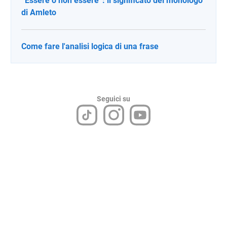
“Essere o non essere”: il significato del monologo
di Amleto
Come fare l'analisi logica di una frase
Seguici su