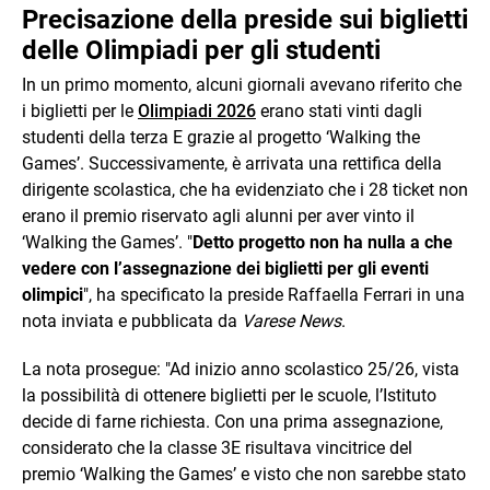
Precisazione della preside sui biglietti
delle Olimpiadi per gli studenti
In un primo momento, alcuni giornali avevano riferito che
i biglietti per le
Olimpiadi 2026
erano stati vinti dagli
studenti della terza E grazie al progetto ‘Walking the
Games’. Successivamente, è arrivata una rettifica della
dirigente scolastica, che ha evidenziato che i 28 ticket non
erano il premio riservato agli alunni per aver vinto il
‘Walking the Games’. "
Detto progetto non ha nulla a che
vedere con l’assegnazione dei biglietti per gli eventi
olimpici
", ha specificato la preside Raffaella Ferrari in una
nota inviata e pubblicata da
Varese News
.
La nota prosegue: "Ad inizio anno scolastico 25/26, vista
la possibilità di ottenere biglietti per le scuole, l’Istituto
decide di farne richiesta. Con una prima assegnazione,
considerato che la classe 3E risultava vincitrice del
premio ‘Walking the Games’ e visto che non sarebbe stato