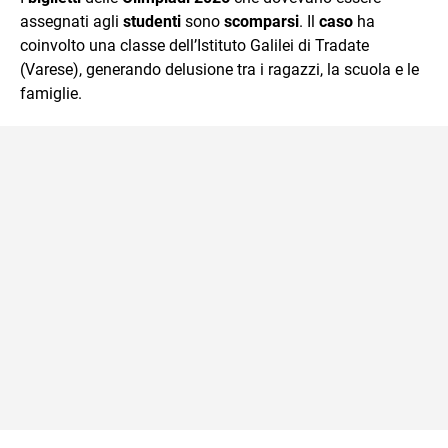
mente.
assegnati agli
studenti
sono
scomparsi
. Il
caso
ha
coinvolto una classe dell’Istituto Galilei di Tradate
(Varese), generando delusione tra i ragazzi, la scuola e le
famiglie.