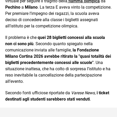
virtuale per seguire il tragitto della
fiamma olimpica
da
Pechino
a
Milano
. La terza E aveva vinto la competizione.
Per premiare l’impegno dei ragazzi, la scuola aveva
deciso di concedere alla classe i biglietti assegnati
all’istituto per la competizione olimpica.
Il problema è che
quei 28 biglietti concessi alla scuola
non ci sono più
. Secondo quanto spiegato nella
comunicazione inviata alle famiglie,
la Fondazione
Milano Cortina 2026 avrebbe ritirato la "quasi totalità dei
biglietti precedentemente concessi alle scuole"
. Una
situazione inattesa, che ha colto di sorpresa l’istituto e ha
reso inevitabile la cancellazione della partecipazione
all’evento.
Secondo fonti ufficiose riportate da
Varese News
,
i ticket
destinati agli studenti sarebbero stati venduti
.