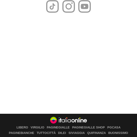
LIBERO
VIRGILIO
PAGINEGIALLE
PAGINEGIALLE SHOP
PGCASA
PAGINEBIANCHE
TUTTOCITTÀ
DILEI
SIVIAGGIA
QUIFINANZA
BUONISSIMO