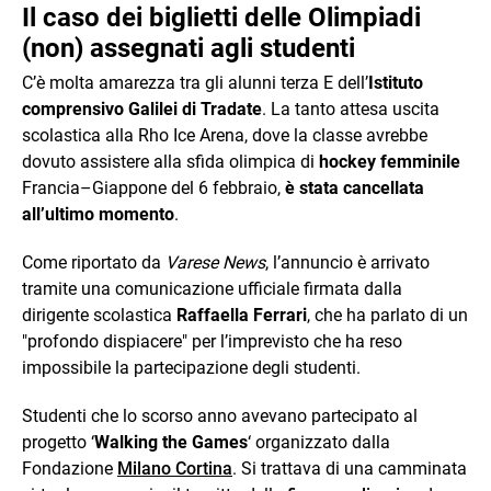
Il caso dei biglietti delle Olimpiadi
(non) assegnati agli studenti
C’è molta amarezza tra gli alunni terza E dell’
Istituto
comprensivo Galilei di Tradate
. La tanto attesa uscita
scolastica alla Rho Ice Arena, dove la classe avrebbe
dovuto assistere alla sfida olimpica di
hockey femminile
Francia–Giappone del 6 febbraio,
è stata cancellata
all’ultimo momento
.
Come riportato da
Varese News
, l’annuncio è arrivato
tramite una comunicazione ufficiale firmata dalla
dirigente scolastica
Raffaella Ferrari
, che ha parlato di un
"profondo dispiacere" per l’imprevisto che ha reso
impossibile la partecipazione degli studenti.
Studenti che lo scorso anno avevano partecipato al
progetto ‘
Walking the Games
‘ organizzato dalla
Fondazione
Milano Cortina
. Si trattava di una camminata