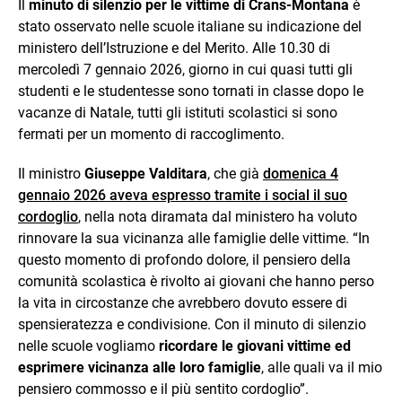
Il
minuto di silenzio per le vittime di Crans-Montana
è
stato osservato nelle scuole italiane su indicazione del
ministero dell’Istruzione e del Merito. Alle 10.30 di
mercoledì 7 gennaio 2026, giorno in cui quasi tutti gli
studenti e le studentesse sono tornati in classe dopo le
vacanze di Natale, tutti gli istituti scolastici si sono
fermati per un momento di raccoglimento.
Il ministro
Giuseppe Valditara
, che già
domenica 4
gennaio 2026 aveva espresso tramite i social il suo
cordoglio
, nella nota diramata dal ministero ha voluto
rinnovare la sua vicinanza alle famiglie delle vittime. “In
questo momento di profondo dolore, il pensiero della
comunità scolastica è rivolto ai giovani che hanno perso
la vita in circostanze che avrebbero dovuto essere di
spensieratezza e condivisione. Con il minuto di silenzio
nelle scuole vogliamo
ricordare le giovani vittime ed
esprimere vicinanza alle loro famiglie
, alle quali va il mio
pensiero commosso e il più sentito cordoglio”.