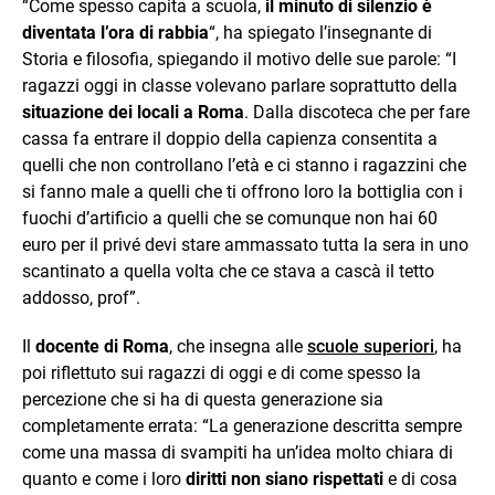
“Come spesso capita a scuola,
il minuto di silenzio è
diventata l’ora di rabbia
“, ha spiegato l’insegnante di
Storia e filosofia, spiegando il motivo delle sue parole: “I
ragazzi oggi in classe volevano parlare soprattutto della
situazione dei locali a Roma
. Dalla discoteca che per fare
cassa fa entrare il doppio della capienza consentita a
quelli che non controllano l’età e ci stanno i ragazzini che
si fanno male a quelli che ti offrono loro la bottiglia con i
fuochi d’artificio a quelli che se comunque non hai 60
euro per il privé devi stare ammassato tutta la sera in uno
scantinato a quella volta che ce stava a cascà il tetto
addosso, prof”.
Il
docente di Roma
, che insegna alle
scuole superiori
, ha
poi riflettuto sui ragazzi di oggi e di come spesso la
percezione che si ha di questa generazione sia
completamente errata: “La generazione descritta sempre
come una massa di svampiti ha un’idea molto chiara di
quanto e come i loro
diritti non siano rispettati
e di cosa