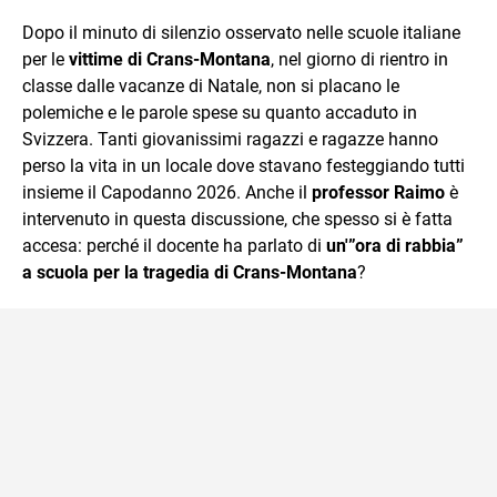
sul mondo scolastico.
Dopo il minuto di silenzio osservato nelle scuole italiane
per le
vittime di Crans-Montana
, nel giorno di rientro in
classe dalle vacanze di Natale, non si placano le
polemiche e le parole spese su quanto accaduto in
Svizzera. Tanti giovanissimi ragazzi e ragazze hanno
perso la vita in un locale dove stavano festeggiando tutti
insieme il Capodanno 2026. Anche il
professor Raimo
è
intervenuto in questa discussione, che spesso si è fatta
accesa: perché il docente ha parlato di
un'”ora di rabbia”
a scuola per la tragedia di Crans-Montana
?