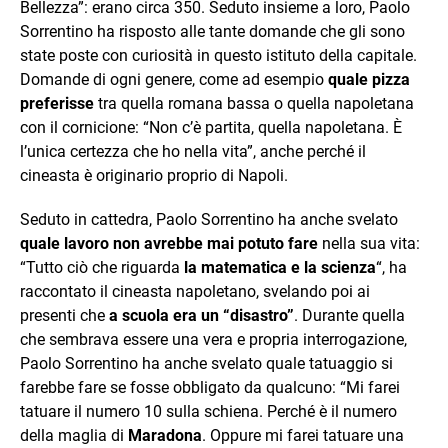
Bellezza”: erano circa 350. Seduto insieme a loro, Paolo
Sorrentino ha risposto alle tante domande che gli sono
state poste con curiosità in questo istituto della capitale.
Domande di ogni genere, come ad esempio
quale pizza
preferisse
tra quella romana bassa o quella napoletana
con il cornicione: “Non c’è partita, quella napoletana. È
l’unica certezza che ho nella vita”, anche perché il
cineasta è originario proprio di Napoli.
Seduto in cattedra, Paolo Sorrentino ha anche svelato
quale lavoro non avrebbe mai potuto fare
nella sua vita:
“Tutto ciò che riguarda
la matematica e la scienza
“, ha
raccontato il cineasta napoletano, svelando poi ai
presenti che
a scuola era un “disastro”
. Durante quella
che sembrava essere una vera e propria interrogazione,
Paolo Sorrentino ha anche svelato quale tatuaggio si
farebbe fare se fosse obbligato da qualcuno: “Mi farei
tatuare il numero 10 sulla schiena. Perché è il numero
della maglia di
Maradona
. Oppure mi farei tatuare una