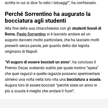
scritta in cui si dice ‘Io odio i tatuaggi'”, ha confessato.
Perché Sorrentino ha augurato la
bocciatura agli studenti
Alla fine della sua chiacchierata con gli
studenti liceali di
Roma
,
Paolo Sorrentino
si è lasciato andare ad un
augurio davvero molto particolare, che ha lasciato molti
presenti senza parole, per quanto detto dal regista
originario di Napoli.
“
Vi auguro di essere bocciati un anno
“, ha concluso il
Premio Oscar, svelando subito per quale motivo “spera”
che quei ragazzi e quelle ragazze possano sperimentare
almeno una volta nella loro vita una
bocciatura a scuola
.
Augura loro di essere bocciati “perché stare un anno in
più a scuola è meglio che andare lì fuori”.