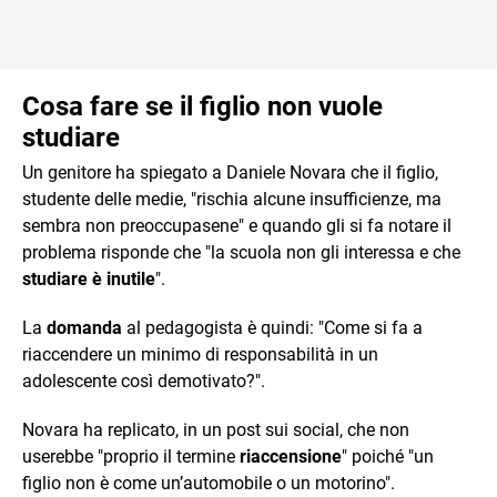
Cosa fare se il figlio non vuole
studiare
Un genitore ha spiegato a Daniele Novara che il figlio,
studente delle medie, "rischia alcune insufficienze, ma
sembra non preoccupasene" e quando gli si fa notare il
problema risponde che "la scuola non gli interessa e che
studiare è inutile
".
La
domanda
al pedagogista è quindi: "Come si fa a
riaccendere un minimo di responsabilità in un
adolescente così demotivato?".
Novara ha replicato, in un post sui social, che non
userebbe "proprio il termine
riaccensione
" poiché "un
figlio non è come un’automobile o un motorino".