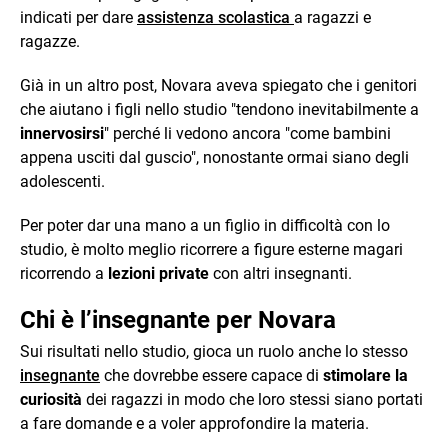
indicati per dare
assistenza scolastica
a ragazzi e
ragazze.
Già in un altro post, Novara aveva spiegato che i genitori
che aiutano i figli nello studio "tendono inevitabilmente a
innervosirsi
" perché li vedono ancora "come bambini
appena usciti dal guscio", nonostante ormai siano degli
adolescenti.
Per poter dar una mano a un figlio in difficoltà con lo
studio, è molto meglio ricorrere a figure esterne magari
ricorrendo a
lezioni private
con altri insegnanti.
Chi è l’insegnante per Novara
Sui risultati nello studio, gioca un ruolo anche lo stesso
insegnante
che dovrebbe essere capace di
stimolare la
curiosità
dei ragazzi in modo che loro stessi siano portati
a fare domande e a voler approfondire la materia.