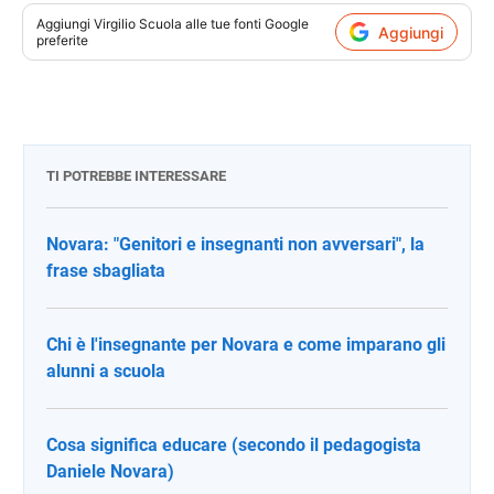
Aggiungi
Virgilio Scuola
alle tue fonti Google
Aggiungi
preferite
TI POTREBBE INTERESSARE
Novara: "Genitori e insegnanti non avversari", la
frase sbagliata
Chi è l'insegnante per Novara e come imparano gli
alunni a scuola
Cosa significa educare (secondo il pedagogista
Daniele Novara)