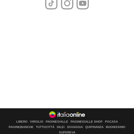
LIBERO
VIRGILIO
PAGINEGIALLE
PAGINEGIALLE SHOP
PGCASA
PAGINEBIANCHE
TUTTOCITTÀ
DILEI
SIVIAGGIA
QUIFINANZA
BUONISSIMO
SUPEREVA