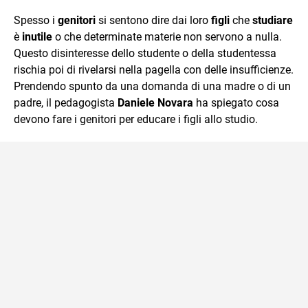
e Tv e lavora anche nell’ambito social
Spesso i
genitori
si sentono dire dai loro
figli
che
studiare
è
inutile
o che determinate materie non servono a nulla.
Questo disinteresse dello studente o della studentessa
rischia poi di rivelarsi nella pagella con delle insufficienze.
Prendendo spunto da una domanda di una madre o di un
padre, il pedagogista
Daniele Novara
ha spiegato cosa
devono fare i genitori per educare i figli allo studio.