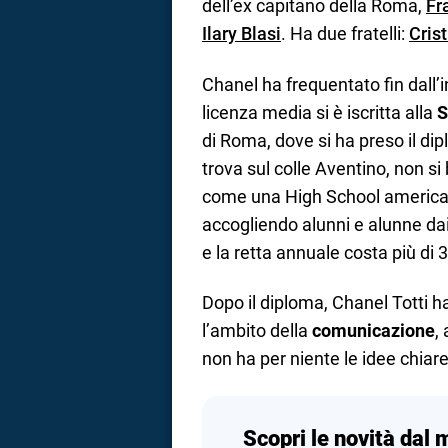
dell’ex capitano della Roma,
Fr
Ilary Blasi
. Ha due fratelli:
Cris
Chanel ha frequentato fin dall’i
licenza media si è iscritta alla
S
di Roma, dove si ha preso il dipl
trova sul colle Aventino, non si 
come una High School american
accogliendo alunni e alunne dai 
e la retta annuale costa più di 
Dopo il diploma, Chanel Totti h
l’ambito della
comunicazione
,
non ha per niente le idee chiar
Scopri le novità dal 