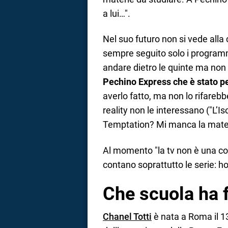
a lui…".
Nel suo futuro non si vede alla
sempre seguito solo i programm
andare dietro le quinte ma non
Pechino Express che è stato p
averlo fatto, ma non lo rifarebb
reality non le interessano ("L’I
Temptation? Mi manca la mate
Al momento "la tv non è una co
contano soprattutto le serie: ho
Che scuola ha f
Chanel Totti
è nata a Roma il 1