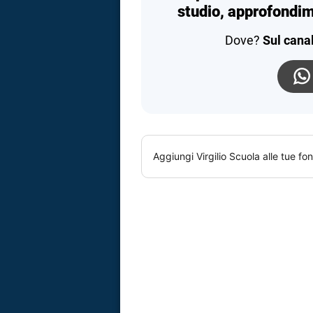
studio, approfondim
Dove?
Sul cana
Aggiungi
Virgilio Scuola
alle tue fon