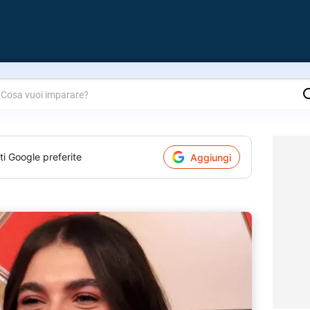
are?
ti Google preferite
Aggiungi