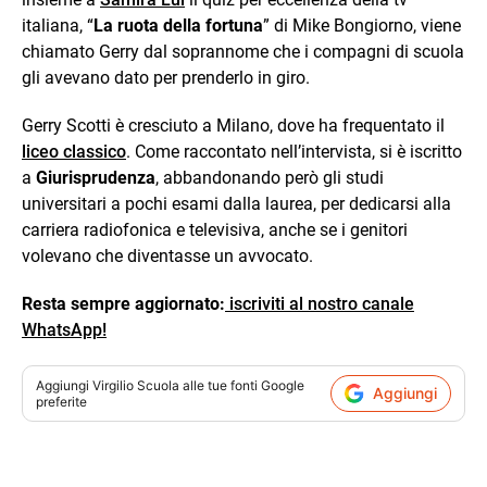
italiana, “
La ruota della fortuna
” di Mike Bongiorno, viene
chiamato Gerry dal soprannome che i compagni di scuola
gli avevano dato per prenderlo in giro.
Gerry Scotti è cresciuto a Milano, dove ha frequentato il
liceo classico
. Come raccontato nell’intervista, si è iscritto
a
Giurisprudenza
, abbandonando però gli studi
universitari a pochi esami dalla laurea, per dedicarsi alla
carriera radiofonica e televisiva, anche se i genitori
volevano che diventasse un avvocato.
Resta sempre aggiornato:
iscriviti al nostro canale
WhatsApp!
Aggiungi
Virgilio Scuola
alle tue fonti Google
Aggiungi
preferite