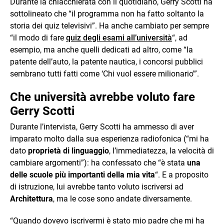
Durante la chiacchierata con il quotidiano, Gerry Scotti ha
sottolineato che “il programma non ha fatto soltanto la
storia dei quiz televisivi”. Ha anche cambiato per sempre
“il modo di fare
quiz degli esami all’università
“, ad
esempio, ma anche quelli dedicati ad altro, come “la
patente dell’auto, la patente nautica, i concorsi pubblici
sembrano tutti fatti come ‘Chi vuol essere milionario'”.
Che università avrebbe voluto fare
Gerry Scotti
Durante l’intervista, Gerry Scotti ha ammesso di aver
imparato molto dalla sua esperienza radiofonica (“mi ha
dato
proprietà di linguaggio
, l’immediatezza, la velocità di
cambiare argomenti”): ha confessato che “è stata
una
delle scuole più importanti della mia vita
“. E a proposito
di istruzione, lui avrebbe tanto voluto iscriversi ad
Architettura
, ma le cose sono andate diversamente.
“Quando dovevo iscrivermi è stato mio padre che mi ha