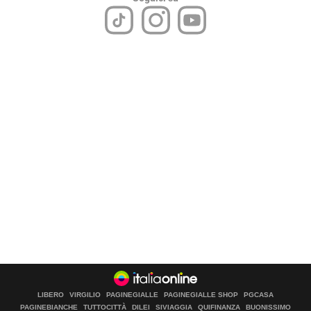
LIBERO
VIRGILIO
PAGINEGIALLE
PAGINEGIALLE SHOP
PGCASA
PAGINEBIANCHE
TUTTOCITTÀ
DILEI
SIVIAGGIA
QUIFINANZA
BUONISSIMO