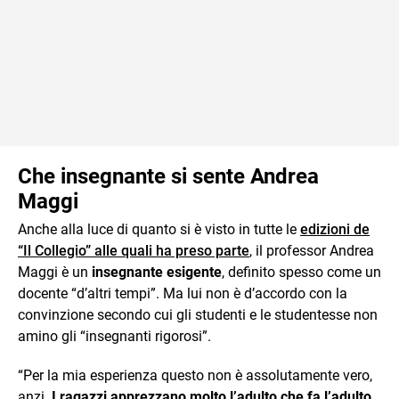
Che insegnante si sente Andrea
Maggi
Anche alla luce di quanto si è visto in tutte le
edizioni de
“Il Collegio” alle quali ha preso parte
, il professor Andrea
Maggi è un
insegnante esigente
, definito spesso come un
docente “d’altri tempi”. Ma lui non è d’accordo con la
convinzione secondo cui gli studenti e le studentesse non
amino gli “insegnanti rigorosi”.
“Per la mia esperienza questo non è assolutamente vero,
anzi.
I ragazzi apprezzano molto l’adulto che fa l’adulto
,