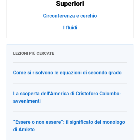
Superiori
Circonferenza e cerchio
I fluidi
LEZIONI PIÙ CERCATE
Come si risolvono le equazioni di secondo grado
La scoperta dell’America di Cristoforo Colombo:
avvenimenti
“Essere o non essere”: il significato del monologo
di Amleto