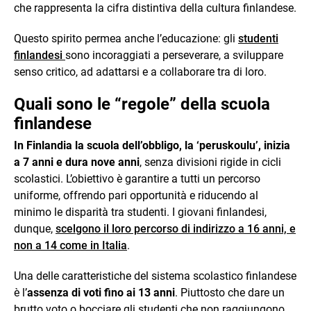
che rappresenta la cifra distintiva della cultura finlandese.
Questo spirito permea anche l’educazione: gli
studenti
finlandesi
sono incoraggiati a perseverare, a sviluppare
senso critico, ad adattarsi e a collaborare tra di loro.
Quali sono le “regole” della scuola
finlandese
In Finlandia la scuola dell’obbligo, la ‘peruskoulu’, inizia
a 7 anni e dura nove anni
, senza divisioni rigide in cicli
scolastici. L’obiettivo è garantire a tutti un percorso
uniforme, offrendo pari opportunità e riducendo al
minimo le disparità tra studenti. I giovani finlandesi,
dunque,
scelgono il loro percorso di indirizzo a 16 anni, e
non a 14 come in Italia
.
Una delle caratteristiche del sistema scolastico finlandese
è l’
assenza di voti fino ai 13 anni
. Piuttosto che dare un
brutto voto o bocciare gli studenti che non raggiungono