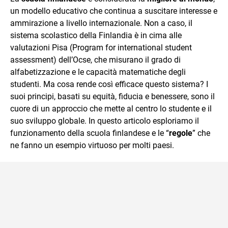
mente.
un modello educativo che continua a suscitare interesse e
ammirazione a livello internazionale. Non a caso, il
sistema scolastico della Finlandia è in cima alle
valutazioni Pisa (Program for international student
assessment) dell’Ocse, che misurano il grado di
alfabetizzazione e le capacità matematiche degli
studenti. Ma cosa rende così efficace questo sistema? I
suoi principi, basati su equità, fiducia e benessere, sono il
cuore di un approccio che mette al centro lo studente e il
suo sviluppo globale. In questo articolo esploriamo il
funzionamento della scuola finlandese e le “
regole
” che
ne fanno un esempio virtuoso per molti paesi.