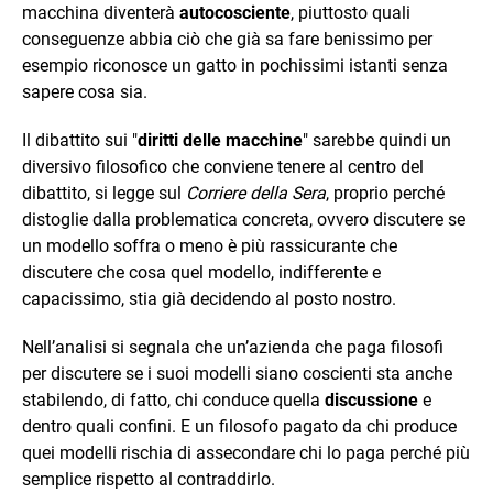
macchina diventerà
autocosciente
, piuttosto quali
conseguenze abbia ciò che già sa fare benissimo per
esempio riconosce un gatto in pochissimi istanti senza
sapere cosa sia.
Il dibattito sui "
diritti delle macchine
" sarebbe quindi un
diversivo filosofico che conviene tenere al centro del
dibattito, si legge sul
Corriere della Sera
, proprio perché
distoglie dalla problematica concreta, ovvero discutere se
un modello soffra o meno è più rassicurante che
discutere che cosa quel modello, indifferente e
capacissimo, stia già decidendo al posto nostro.
Nell’analisi si segnala che un’azienda che paga filosofi
per discutere se i suoi modelli siano coscienti sta anche
stabilendo, di fatto, chi conduce quella
discussione
e
dentro quali confini. E un filosofo pagato da chi produce
quei modelli rischia di assecondare chi lo paga perché più
semplice rispetto al contraddirlo.