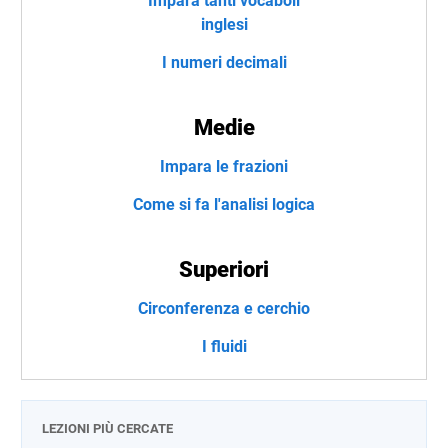
Impara tanti vocaboli
inglesi
I numeri decimali
Medie
Impara le frazioni
Come si fa l'analisi logica
Superiori
Circonferenza e cerchio
I fluidi
LEZIONI PIÙ CERCATE