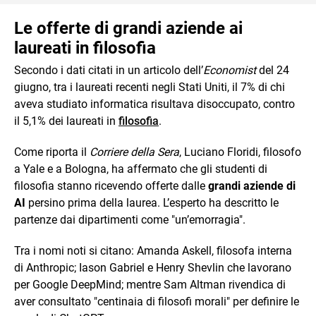
Le offerte di grandi aziende ai
laureati in filosofia
Secondo i dati citati in un articolo dell’
Economist
del 24
giugno, tra i laureati recenti negli Stati Uniti, il 7% di chi
aveva studiato informatica risultava disoccupato, contro
il 5,1% dei laureati in
filosofia
.
Come riporta il
Corriere della Sera
, Luciano Floridi, filosofo
a Yale e a Bologna, ha affermato che gli studenti di
filosofia stanno ricevendo offerte dalle
grandi aziende di
AI
persino prima della laurea. L’esperto ha descritto le
partenze dai dipartimenti come "un’emorragia".
Tra i nomi noti si citano: Amanda Askell, filosofa interna
di Anthropic; Iason Gabriel e Henry Shevlin che lavorano
per Google DeepMind; mentre Sam Altman rivendica di
aver consultato "centinaia di filosofi morali" per definire le