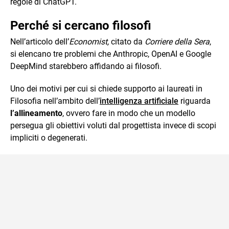
regole di ChatGPT.
Perché si cercano filosofi
Nell’articolo dell’
Economist,
citato da
Corriere della Sera
,
si elencano tre problemi che Anthropic, OpenAI e Google
DeepMind starebbero affidando ai filosofi.
Uno dei motivi per cui si chiede supporto ai laureati in
Filosofia nell’ambito dell’
intelligenza artificiale
riguarda
l’allineamento
, ovvero fare in modo che un modello
persegua gli obiettivi voluti dal progettista invece di scopi
impliciti o degenerati.