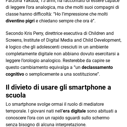
Farzona Yakuba, 15 anni, ha raccontato di essere capace
di leggere l’ora analogica, ma che molti suoi compagni di
classe hanno difficoltà: “Ho l’impressione che molti
diventino pigri
e chiedano sempre che ora è”.
Secondo Kris Perry, direttrice esecutiva di Children and
Screens, Institute of Digital Media and Child Development,
è logico che gli adolescenti cresciuti in un ambiente
completamente digitale non abbiano dovuto esercitarsi a
leggere l’orologio analogico. Resterebbe da capire se
questo cambiamento equivalga a “un
declassamento
cognitivo
o semplicemente a una sostituzione”.
Il divieto di usare gli smartphone a
scuola
Lo smartphone svolge ormai il ruolo di mediatore
temporale. I giovani nati nell’
era digitale
sono abituati a
conoscere l’ora con un rapido sguardi sullo schermo
senza bisogno di alcuna interpretazione.