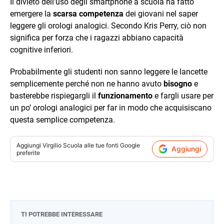
Il divieto dell’uso degli smartphone a scuola ha fatto
emergere la
scarsa competenza
dei giovani nel saper
leggere gli orologi analogici. Secondo Kris Perry, ciò non
significa per forza che i ragazzi abbiano capacità
cognitive inferiori.
Probabilmente gli studenti non sanno leggere le lancette
semplicemente perché non ne hanno avuto
bisogno
e
basterebbe rispiegargli il
funzionamento
e fargli usare per
un po’ orologi analogici per far in modo che acquisiscano
questa semplice competenza.
Aggiungi
Virgilio Scuola
alle tue fonti Google
Aggiungi
preferite
TI POTREBBE INTERESSARE