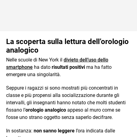
La scoperta sulla lettura dell’orologio
analogico
Nelle scuole di New York il
divieto dell’uso dello
smartphone
ha dato
risultati positivi
ma ha fatto
emergere una singolarità.
Seppure i ragazzi si sono mostrati più concentrati in
classe e più propensi alla socializzazione durante gli
intervalli, gli insegnanti hanno notato che molti studenti
fissano l’
orologio analogico
appeso al muro come se
fosse uno strano oggetto senza saperlo decifrare.
In sostanza:
non sanno leggere
l’ora indicata dalle