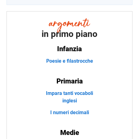
in primo piano
Infanzia
Poesie e filastrocche
Primaria
Impara tanti vocaboli
inglesi
I numeri decimali
Medie