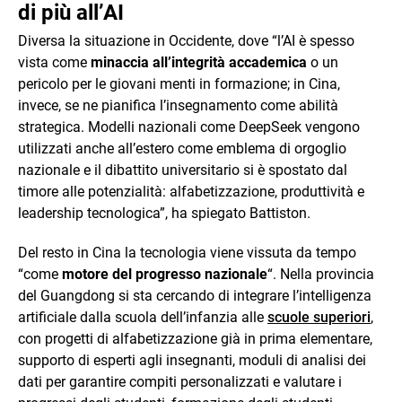
di più all’AI
Diversa la situazione in Occidente, dove “l’AI è spesso
vista come
minaccia all’integrità accademica
o un
pericolo per le giovani menti in formazione; in Cina,
invece, se ne pianifica l’insegnamento come abilità
strategica. Modelli nazionali come DeepSeek vengono
utilizzati anche all’estero come emblema di orgoglio
nazionale e il dibattito universitario si è spostato dal
timore alle potenzialità: alfabetizzazione, produttività e
leadership tecnologica”, ha spiegato Battiston.
Del resto in Cina la tecnologia viene vissuta da tempo
“come
motore del progresso nazionale
“. Nella provincia
del Guangdong si sta cercando di integrare l’intelligenza
artificiale dalla scuola dell’infanzia alle
scuole superiori
,
con progetti di alfabetizzazione già in prima elementare,
supporto di esperti agli insegnanti, moduli di analisi dei
dati per garantire compiti personalizzati e valutare i