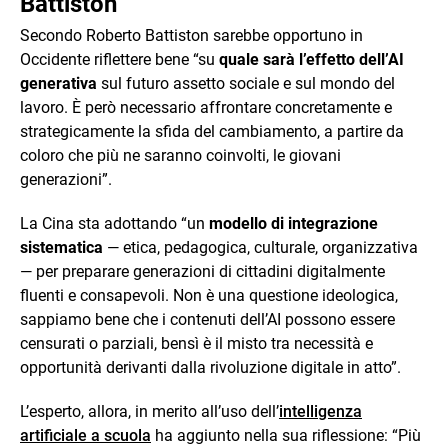
Battiston
Secondo Roberto Battiston sarebbe opportuno in
Occidente riflettere bene “su
quale sarà l’effetto dell’AI
generativa
sul futuro assetto sociale e sul mondo del
lavoro. È però necessario affrontare concretamente e
strategicamente la sfida del cambiamento, a partire da
coloro che più ne saranno coinvolti, le giovani
generazioni”.
La Cina sta adottando “un
modello di integrazione
sistematica
— etica, pedagogica, culturale, organizzativa
— per preparare generazioni di cittadini digitalmente
fluenti e consapevoli. Non è una questione ideologica,
sappiamo bene che i contenuti dell’AI possono essere
censurati o parziali, bensì è il misto tra necessità e
opportunità derivanti dalla rivoluzione digitale in atto”.
L’esperto, allora, in merito all’uso dell’
intelligenza
artificiale a scuola
ha aggiunto nella sua riflessione: “Più