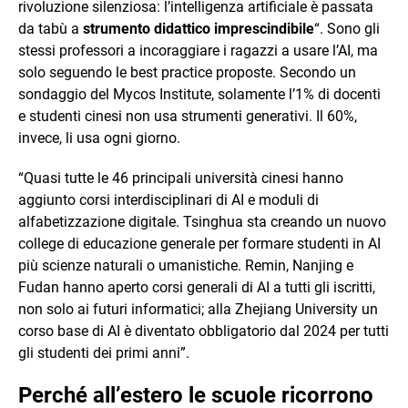
rivoluzione silenziosa: l’intelligenza artificiale è passata
da tabù a
strumento didattico imprescindibile
“. Sono gli
stessi professori a incoraggiare i ragazzi a usare l’AI, ma
solo seguendo le best practice proposte. Secondo un
sondaggio del Mycos Institute, solamente l’1% di docenti
e studenti cinesi non usa strumenti generativi. Il 60%,
invece, li usa ogni giorno.
“Quasi tutte le 46 principali università cinesi hanno
aggiunto corsi interdisciplinari di AI e moduli di
alfabetizzazione digitale. Tsinghua sta creando un nuovo
college di educazione generale per formare studenti in AI
più scienze naturali o umanistiche. Remin, Nanjing e
Fudan hanno aperto corsi generali di AI a tutti gli iscritti,
non solo ai futuri informatici; alla Zhejiang University un
corso base di AI è diventato obbligatorio dal 2024 per tutti
gli studenti dei primi anni”.
Perché all’estero le scuole ricorrono