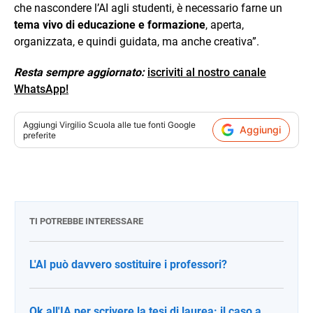
che nascondere l’AI agli studenti, è necessario farne un
tema vivo di educazione e formazione
, aperta,
organizzata, e quindi guidata, ma anche creativa”.
Resta sempre aggiornato:
iscriviti al nostro canale
WhatsApp!
Aggiungi
Virgilio Scuola
alle tue fonti Google
Aggiungi
preferite
TI POTREBBE INTERESSARE
L'AI può davvero sostituire i professori?
Ok all'IA per scrivere la tesi di laurea: il caso a