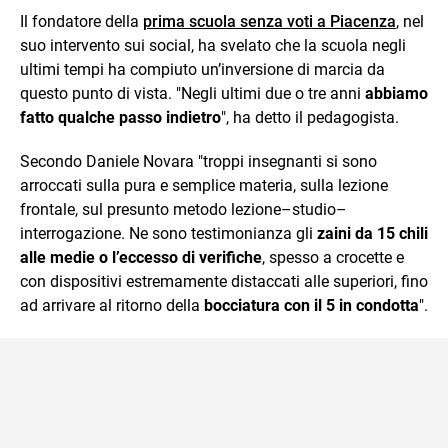
Il fondatore della
prima scuola senza voti a Piacenza
, nel
suo intervento sui social, ha svelato che la scuola negli
ultimi tempi ha compiuto un’inversione di marcia da
questo punto di vista. "Negli ultimi due o tre anni
abbiamo
fatto qualche passo indietro
", ha detto il pedagogista.
Secondo Daniele Novara "troppi insegnanti si sono
arroccati sulla pura e semplice materia, sulla lezione
frontale, sul presunto metodo lezione–studio–
interrogazione. Ne sono testimonianza gli
zaini da 15 chili
alle medie o l’eccesso di verifiche
, spesso a crocette e
con dispositivi estremamente distaccati alle superiori, fino
ad arrivare al ritorno della
bocciatura con il 5 in condotta
".