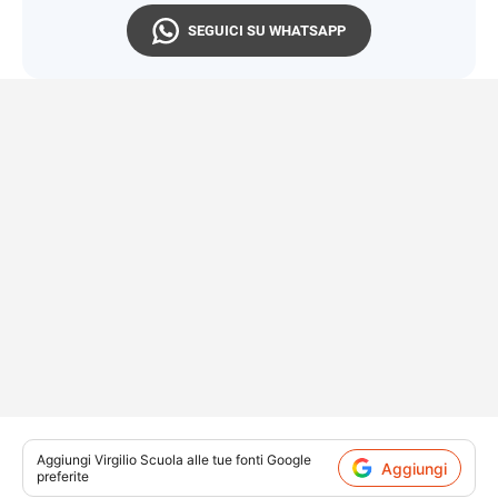
SEGUICI SU WHATSAPP
Aggiungi
Virgilio Scuola
alle tue fonti Google
Aggiungi
preferite