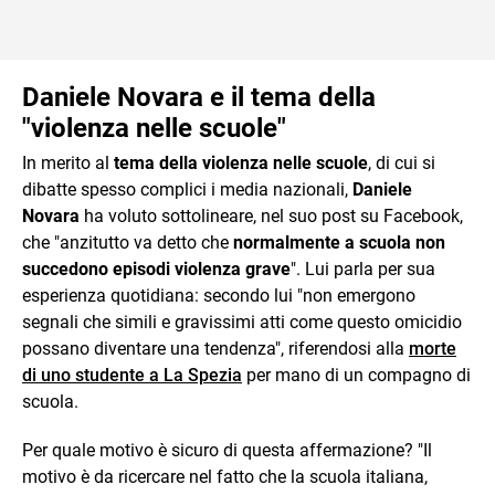
Daniele Novara e il tema della
"violenza nelle scuole"
In merito al
tema della violenza nelle scuole
, di cui si
dibatte spesso complici i media nazionali,
Daniele
Novara
ha voluto sottolineare, nel suo post su Facebook,
che "anzitutto va detto che
normalmente a scuola non
succedono episodi violenza grave
". Lui parla per sua
esperienza quotidiana: secondo lui "non emergono
segnali che simili e gravissimi atti come questo omicidio
possano diventare una tendenza", riferendosi alla
morte
di uno studente a La Spezia
per mano di un compagno di
scuola.
Per quale motivo è sicuro di questa affermazione? "Il
motivo è da ricercare nel fatto che la scuola italiana,