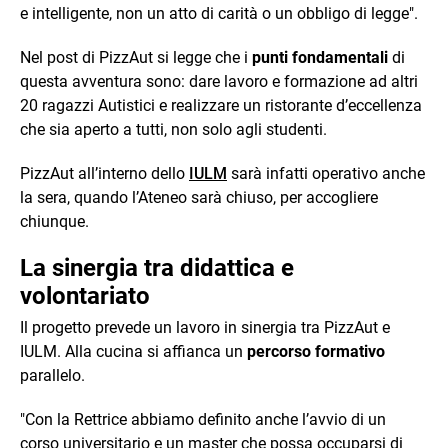
e intelligente, non un atto di carità o un obbligo di legge".
Nel post di PizzAut si legge che i
punti fondamentali
di
questa avventura sono: dare lavoro e formazione ad altri
20 ragazzi Autistici e realizzare un ristorante d’eccellenza
che sia aperto a tutti, non solo agli studenti.
PizzAut all’interno dello
IULM
sarà infatti operativo anche
la sera, quando l’Ateneo sarà chiuso, per accogliere
chiunque.
La sinergia tra didattica e
volontariato
Il progetto prevede un lavoro in sinergia tra PizzAut e
IULM. Alla cucina si affianca un
percorso formativo
parallelo.
"Con la Rettrice abbiamo definito anche l’avvio di un
corso universitario e un master che possa occuparsi di