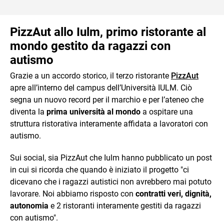
PizzAut allo Iulm, primo ristorante al
mondo gestito da ragazzi con
autismo
Grazie a un accordo storico, il terzo ristorante
PizzAut
apre all’interno del campus dell’Università IULM. Ciò
segna un nuovo record per il marchio e per l’ateneo che
diventa la
prima università al mondo
a ospitare una
struttura ristorativa interamente affidata a lavoratori con
autismo.
Sui social, sia PizzAut che Iulm hanno pubblicato un post
in cui si ricorda che quando è iniziato il progetto "ci
dicevano che i ragazzi autistici non avrebbero mai potuto
lavorare. Noi abbiamo risposto con
contratti veri, dignità,
autonomia
e 2 ristoranti interamente gestiti da ragazzi
con autismo".