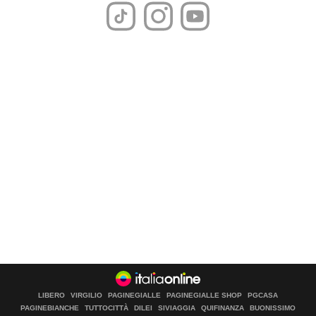
LIBERO
VIRGILIO
PAGINEGIALLE
PAGINEGIALLE SHOP
PGCASA
PAGINEBIANCHE
TUTTOCITTÀ
DILEI
SIVIAGGIA
QUIFINANZA
BUONISSIMO