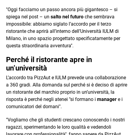
"Oggi facciamo un passo ancora più gigantesco – si
spiega nel post – un
salto nel futuro
che sembrava
impossibile: abbiamo siglato l’accordo per il terzo
ristorante che aprirà all’interno dell’Università IULM di
Milano, in uno spazio progettato specificatamente per
questa straordinaria avventura".
Perché il ristorante apre in
un’università
L’accordo tra PizzAut e IULM prevede una collaborazione
a 360 gradi. Alla domanda sul perché si è deciso di aprire
un ristorante del marchio proprio in un’università, la
risposta è perché negli atenei "si formano i
manager
e i
comunicatori del domani".
"Vogliamo che gli studenti crescano conoscendo i nostri
ragazzi, sperimentando le loro qualità e vedendoli
lavorare con professionalità", fanno sapere da PizzAut.