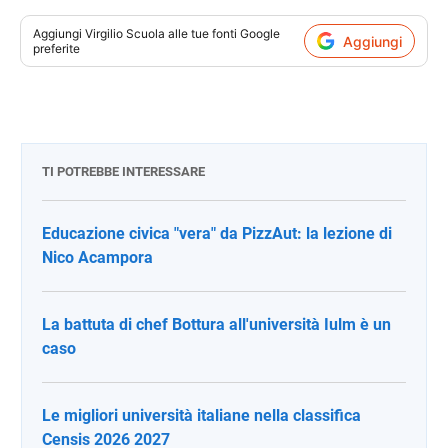
Aggiungi
Virgilio Scuola
alle tue fonti Google
Aggiungi
preferite
TI POTREBBE INTERESSARE
Educazione civica "vera" da PizzAut: la lezione di
Nico Acampora
La battuta di chef Bottura all'università Iulm è un
caso
Le migliori università italiane nella classifica
Censis 2026 2027