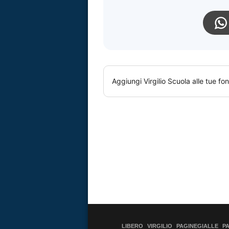
Aggiungi
Virgilio Scuola
alle tue fon
LIBERO
VIRGILIO
PAGINEGIALLE
P