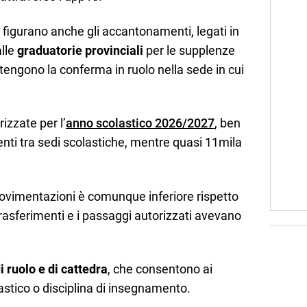
e figurano anche gli accantonamenti, legati in
alle
graduatorie provinciali
per le supplenze
ttengono la conferma in ruolo nella sede in cui
izzate per l’
anno scolastico 2026/2027
, ben
nti tra sedi scolastiche, mentre quasi 11mila
ovimentazioni è comunque inferiore rispetto
rasferimenti e i passaggi autorizzati avevano
i ruolo e di cattedra
, che consentono ai
astico o disciplina di insegnamento.