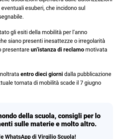
 eventuali esuberi, che incidono sul
segnabile.
to gli esiti della mobilità per l’anno
he siano presenti inesattezze o irregolarità
no presentare
un’istanza di reclamo
motivata
inoltrata
entro dieci giorni
dalla pubblicazione
attuale tornata di mobilità scade il 7 giugno
mondo della scuola, consigli per lo
enti sulle materie e molto altro.
le WhatsApp di Virgilio Scuola!