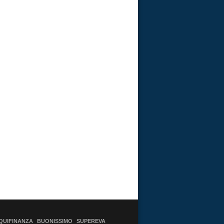
QUIFINANZA
BUONISSIMO
SUPEREVA