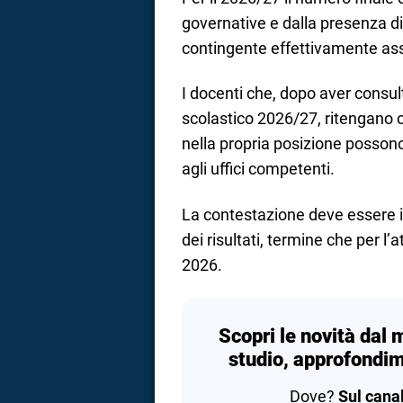
governative e dalla presenza di
contingente effettivamente as
I docenti che, dopo aver consulta
scolastico 2026/27, ritengano c
nella propria posizione posso
agli uffici competenti.
La contestazione deve essere 
dei risultati, termine che per l’
2026.
Scopri le novità dal 
studio, approfondim
Dove?
Sul cana