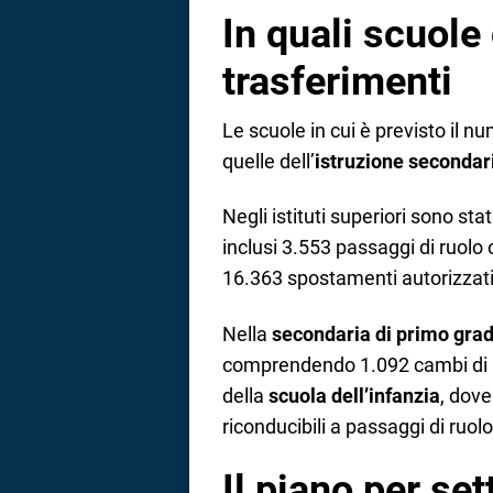
In quali scuole
trasferimenti
Le scuole in cui è previsto il 
quelle dell’
istruzione secondar
Negli istituti superiori sono stat
inclusi 3.553 passaggi di ruolo
16.363 spostamenti autorizzati
Nella
secondaria di primo gra
comprendendo 1.092 cambi di r
della
scuola dell’infanzia
, dove
riconducibili a passaggi di ruolo
Il piano per se