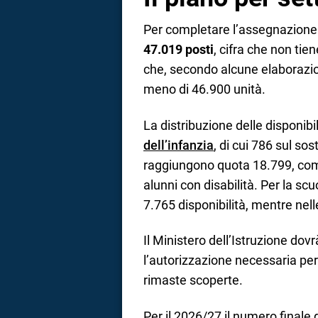
Per completare l’assegnazione
47.019 posti
, cifra che non tie
che, secondo alcune elaborazio
meno di 46.900 unità.
La distribuzione delle disponibi
dell’infanzia
, di cui 786 sul so
raggiungono quota 18.799, comp
alunni con disabilità. Per la s
7.765 disponibilità, mentre nelle
Il Ministero dell’Istruzione dov
l’autorizzazione necessaria per
rimaste scoperte.
Per il 2026/27 il numero finale