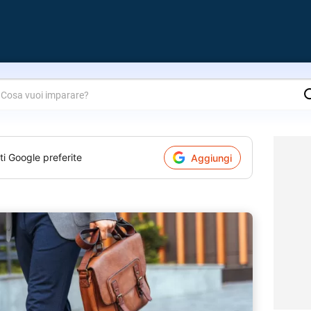
are?
ti Google preferite
Aggiungi