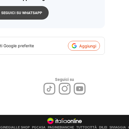
SEGUICI SU WHATSAPP
ti Google preferite
Aggiungi
Seguici su
AGINEGIALLE SHOP
PGCASA
PAGINEBIANCHE
TUTTOCITTÀ
DILEI
SIVIAGGIA