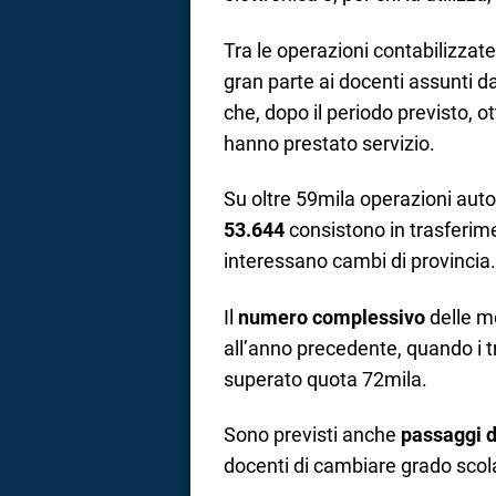
Tra le operazioni contabilizzat
gran parte ai docenti assunti d
che, dopo il periodo previsto, o
hanno prestato servizio.
Su oltre 59mila operazioni autor
53.644
consistono in trasferime
interessano cambi di provincia.
Il
numero complessivo
delle m
all’anno precedente, quando i t
superato quota 72mila.
Sono previsti anche
passaggi d
docenti di cambiare grado scol