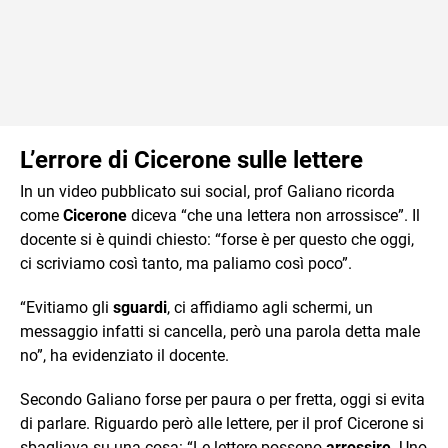
L’errore di Cicerone sulle lettere
In un video pubblicato sui social, prof Galiano ricorda
come
Cicerone
diceva “che una lettera non arrossisce”. Il
docente si è quindi chiesto: “forse è per questo che oggi,
ci scriviamo così tanto, ma paliamo così poco”.
“Evitiamo gli
sguardi
, ci affidiamo agli schermi, un
messaggio infatti si cancella, però una parola detta male
no”, ha evidenziato il docente.
Secondo Galiano forse per paura o per fretta, oggi si evita
di parlare. Riguardo però alle lettere, per il prof Cicerone si
sbagliava su una cosa: “Le lettere possono
arrossire
. Uno