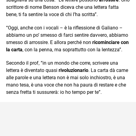
scrittore di nome Benson diceva che una lettera fatta
bene, ti fa sentire la voce di chi l’ha scritta”.
“Oggi, anche con i vocali – è la riflessione di Galiano –
abbiamo un po’ smesso di farci sentire davvero, abbiamo
smesso di arrossire. E allora perché non
ricominciare con
la carta
, con la penna, ma soprattutto con la lentezza”.
Secondo il prof, “in un mondo che corre, scrivere una
lettera è diventato quasi
rivoluzionario
. La carta dà carne
alle parole e una lettera non è mai solo inchiostro, è una
mano tesa, è una voce che non ha paura di restare e che
senza fretta ti sussurerà: io ho tempo per te”.