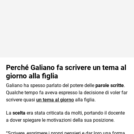
Perché Galiano fa scrivere un tema al
giorno alla figlia
Galiano ha spesso parlato del potere delle
parole scritte
.
Qualche tempo fa aveva espresso la decisione di voler far
scrivere quasi
un tema al giorno
alla figlia.
La
scelta
era stata criticata da molti, portando il docente
a dover spiegare le motivazioni della sua posizione.
“Scrivere, esprimere i propri pensieri e dar loro una forma,