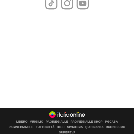
LIBERO
VIRGILIO
PAGINEGIALLE
PAGINEGIALLE SHOP
PGCASA
PAGINEBIANCHE
TUTTOCITTÀ
DILEI
SIVIAGGIA
QUIFINANZA
BUONISSIMO
SUPEREVA