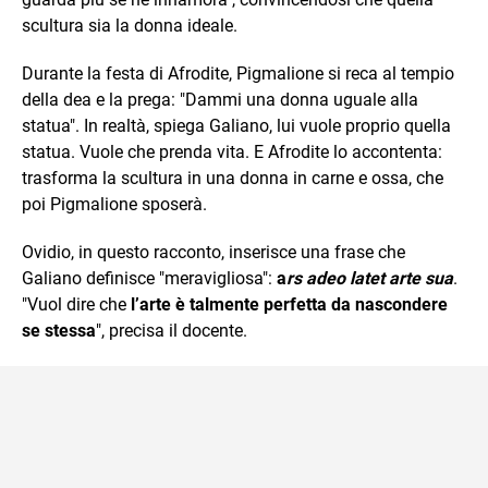
scultura sia la donna ideale.
Durante la festa di Afrodite, Pigmalione si reca al tempio
della dea e la prega: "Dammi una donna uguale alla
statua". In realtà, spiega Galiano, lui vuole proprio quella
statua. Vuole che prenda vita. E Afrodite lo accontenta:
trasforma la scultura in una donna in carne e ossa, che
poi Pigmalione sposerà.
Ovidio, in questo racconto, inserisce una frase che
Galiano definisce "meravigliosa":
a
rs adeo latet arte sua
.
"Vuol dire che
l’arte è talmente perfetta da nascondere
se stessa
", precisa il docente.