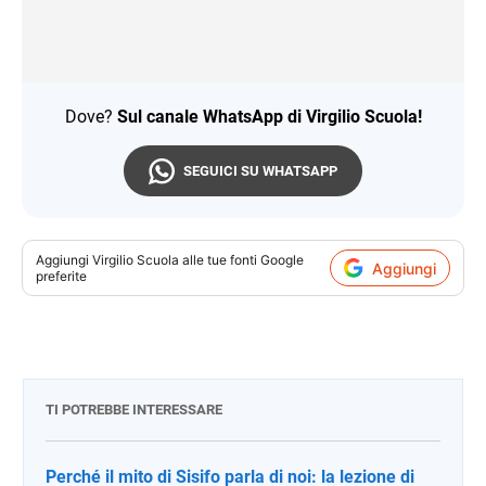
Dove?
Sul canale WhatsApp di Virgilio Scuola!
SEGUICI SU WHATSAPP
Aggiungi
Virgilio Scuola
alle tue fonti Google
Aggiungi
preferite
TI POTREBBE INTERESSARE
Perché il mito di Sisifo parla di noi: la lezione di