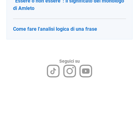
“Essere o non essere”: il significato del monologo
di Amleto
Come fare l'analisi logica di una frase
Seguici su