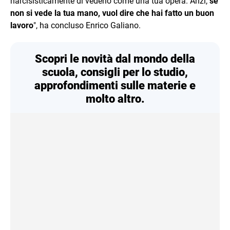
narcisisticamente di vederlo come una tua opera. Anzi,
se
non si vede la tua mano, vuol dire che hai fatto un buon
lavoro
", ha concluso Enrico Galiano.
Scopri le novità dal mondo della
scuola, consigli per lo studio,
approfondimenti sulle materie e
molto altro.