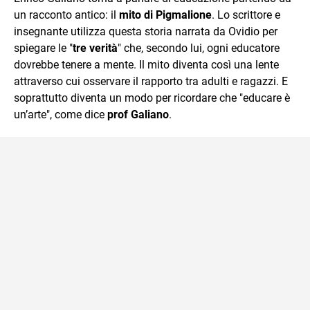
mente.
un racconto antico: il
mito di Pigmalione
. Lo scrittore e
insegnante utilizza questa storia narrata da Ovidio per
spiegare le "
tre verità
" che, secondo lui, ogni educatore
dovrebbe tenere a mente. Il mito diventa così una lente
attraverso cui osservare il rapporto tra adulti e ragazzi. E
soprattutto diventa un modo per ricordare che "educare è
un’arte", come dice
prof Galiano
.