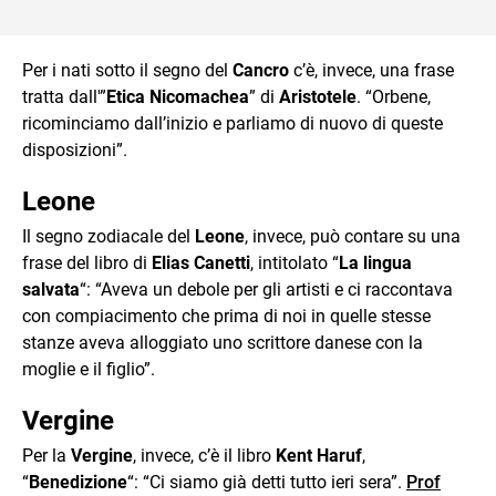
Per i nati sotto il segno del
Cancro
c’è, invece, una frase
tratta dall'”
Etica Nicomachea
” di
Aristotele
. “Orbene,
ricominciamo dall’inizio e parliamo di nuovo di queste
disposizioni”.
Leone
Il segno zodiacale del
Leone
, invece, può contare su una
frase del libro di
Elias Canetti
, intitolato “
La lingua
salvata
“: “Aveva un debole per gli artisti e ci raccontava
con compiacimento che prima di noi in quelle stesse
stanze aveva alloggiato uno scrittore danese con la
moglie e il figlio”.
Vergine
Per la
Vergine
, invece, c’è il libro
Kent Haruf
,
“
Benedizione
“: “Ci siamo già detti tutto ieri sera”.
Prof