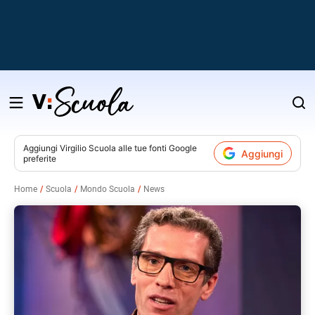
Salta
al
contenuto
Aggiungi
Virgilio Scuola
alle tue fonti Google
Aggiungi
preferite
v
Home
Scuola
Mondo Scuola
News
i