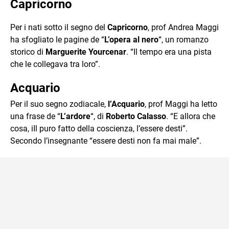
Capricorno
Per i nati sotto il segno del
Capricorno
, prof Andrea Maggi
ha sfogliato le pagine de “
L’opera al nero
“, un romanzo
storico di
Marguerite Yourcenar
. “Il tempo era una pista
che le collegava tra loro”.
Acquario
Per il suo segno zodiacale,
l’Acquario
, prof Maggi ha letto
una frase de “
L’ardore
“, di
Roberto Calasso
. “E allora che
cosa, iIl puro fatto della coscienza, l’essere desti”.
Secondo l’insegnante “essere desti non fa mai male”.