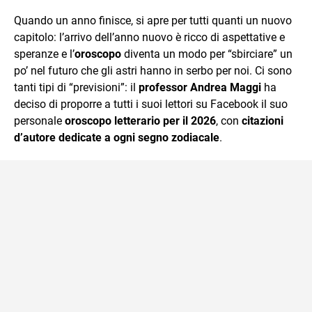
sul mondo scolastico.
Quando un anno finisce, si apre per tutti quanti un nuovo
capitolo: l’arrivo dell’anno nuovo è ricco di aspettative e
speranze e l’
oroscopo
diventa un modo per “sbirciare” un
po’ nel futuro che gli astri hanno in serbo per noi. Ci sono
tanti tipi di “previsioni”: il
professor Andrea Maggi
ha
deciso di proporre a tutti i suoi lettori su Facebook il suo
personale
oroscopo letterario per il 2026
, con
citazioni
d’autore dedicate a ogni segno zodiacale
.