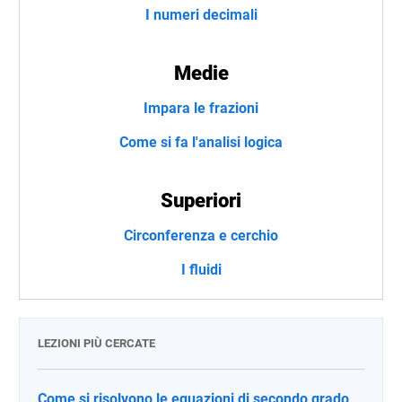
I numeri decimali
Medie
Impara le frazioni
Come si fa l'analisi logica
Superiori
Circonferenza e cerchio
I fluidi
LEZIONI PIÙ CERCATE
Come si risolvono le equazioni di secondo grado