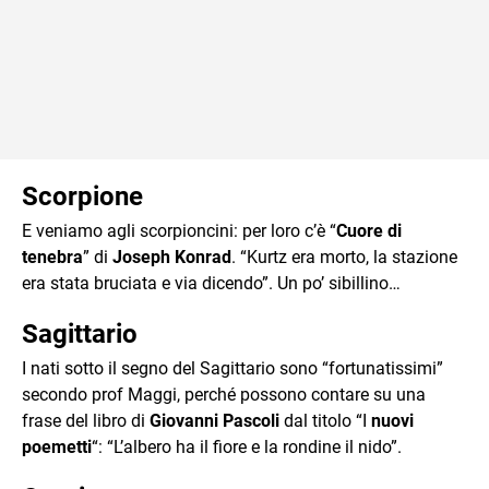
Scorpione
E veniamo agli scorpioncini: per loro c’è “
Cuore di
tenebra
” di
Joseph Konrad
. “Kurtz era morto, la stazione
era stata bruciata e via dicendo”. Un po’ sibillino…
Sagittario
I nati sotto il segno del Sagittario sono “fortunatissimi”
secondo prof Maggi, perché possono contare su una
frase del libro di
Giovanni Pascoli
dal titolo “I
nuovi
poemetti
“: “L’albero ha il fiore e la rondine il nido”.