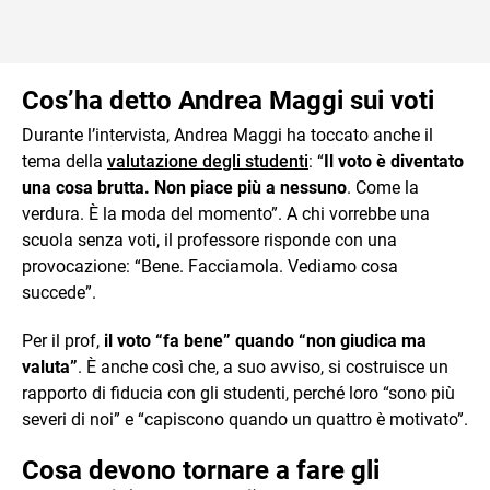
Cos’ha detto Andrea Maggi sui voti
Durante l’intervista, Andrea Maggi ha toccato anche il
tema della
valutazione degli studenti
: “
Il voto è diventato
una cosa brutta. Non piace più a nessuno
. Come la
verdura. È la moda del momento”.
A chi vorrebbe una
scuola senza voti, il professore risponde con una
provocazione: “Bene. Facciamola. Vediamo cosa
succede”.
Per il prof,
il voto “fa bene” quando “non giudica ma
valuta”
. È anche così che, a suo avviso, si costruisce un
rapporto di fiducia con gli studenti, perché loro “sono più
severi di noi” e “capiscono quando un quattro è motivato”.
Cosa devono tornare a fare gli