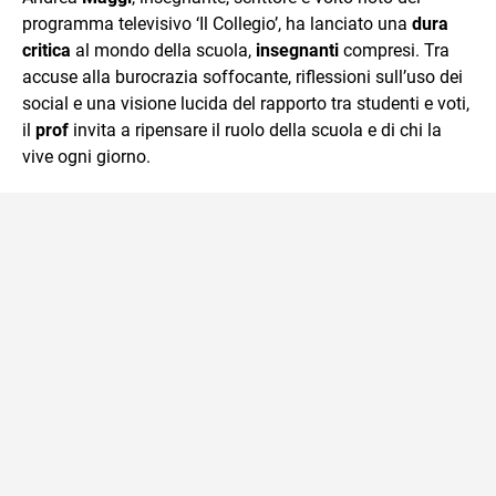
mente.
programma televisivo ‘Il Collegio’, ha lanciato una
dura
critica
al mondo della scuola,
insegnanti
compresi. Tra
accuse alla burocrazia soffocante, riflessioni sull’uso dei
social e una visione lucida del rapporto tra studenti e voti,
il
prof
invita a ripensare il ruolo della scuola e di chi la
vive ogni giorno.