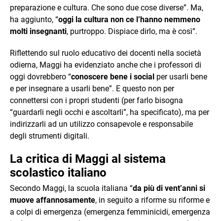
preparazione e cultura. Che sono due cose diverse”. Ma,
ha aggiunto, “
oggi la cultura non ce l’hanno nemmeno
molti insegnanti
, purtroppo. Dispiace dirlo, ma è così”.
Riflettendo sul ruolo educativo dei docenti nella società
odierna, Maggi ha evidenziato anche che i professori di
oggi dovrebbero “
conoscere bene i social
per usarli bene
e per insegnare a usarli bene”. E questo non per
connettersi con i propri studenti (per farlo bisogna
“guardarli negli occhi e ascoltarli”, ha specificato), ma per
indirizzarli ad un utilizzo consapevole e responsabile
degli strumenti digitali.
La critica di Maggi al sistema
scolastico italiano
Secondo Maggi, la scuola italiana “
da più di vent’anni si
muove affannosamente
, in seguito a riforme su riforme e
a colpi di emergenza (emergenza femminicidi, emergenza