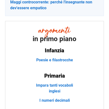
Maggi controcorrente: perché l'insegnante non
dev'essere empatico
in primo piano
Infanzia
Poesie e filastrocche
Primaria
Impara tanti vocaboli
inglesi
I numeri decimali