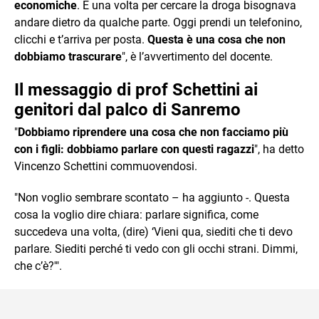
economiche
. E una volta per cercare la droga bisognava
andare dietro da qualche parte. Oggi prendi un telefonino,
clicchi e t’arriva per posta.
Questa è una cosa che non
dobbiamo trascurare
", è l’avvertimento del docente.
Il messaggio di prof Schettini ai
genitori dal palco di Sanremo
"
Dobbiamo riprendere una cosa che non facciamo più
con i figli: dobbiamo parlare con questi ragazzi
", ha detto
Vincenzo Schettini commuovendosi.
"Non voglio sembrare scontato – ha aggiunto -. Questa
cosa la voglio dire chiara: parlare significa, come
succedeva una volta, (dire) ‘Vieni qua, siediti che ti devo
parlare. Siediti perché ti vedo con gli occhi strani. Dimmi,
che c’è?'".