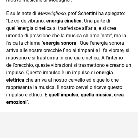
E sulle note di
Meraviglioso
, prof Schettini ha spiegato:
"Le corde vibrano:
energia cinetica
. Una parte di
quell’energia cinetica si trasferisce all’aria, e si crea
un’onda di pressione che la musica chiama ‘note’, ma la
fisica la chiama ‘
energia sonora
‘. Quell’energia sonora
arriva alle nostre orecchie fino ai timpani e li fa vibrare, si
muovono e si trasforma in energia cinetica. All’interno
dell’orecchio, queste vibrazioni si trasmettono e creano un
impulso. Questo impulso è un impulso di
energia
elettrica
che arriva al nostro cervello ed è quello che
rappresenta la musica. Il nostro cervello riceve questo
impulso elettrico. E
quell’impulso, quella musica, crea
emozioni
".