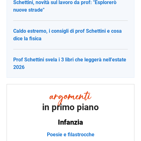
Schettini, novità sul lavoro da prof: "Esplorerò
nuove strade"
Caldo estremo, i consigli di prof Schettini e cosa
dice la fisica
Prof Schettini svela i 3 libri che leggerà nell'estate
2026
in primo piano
Infanzia
Poesie e filastrocche