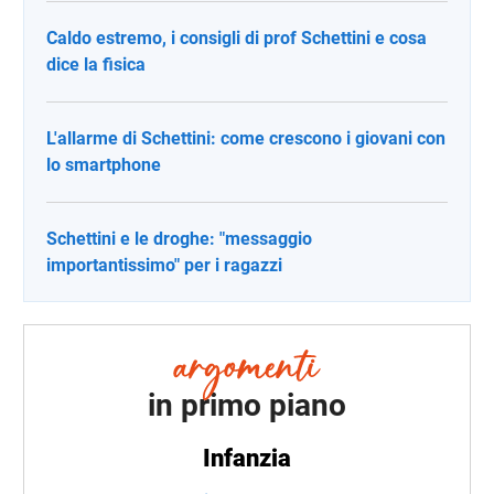
Caldo estremo, i consigli di prof Schettini e cosa
dice la fisica
L'allarme di Schettini: come crescono i giovani con
lo smartphone
Schettini e le droghe: "messaggio
importantissimo" per i ragazzi
in primo piano
Infanzia