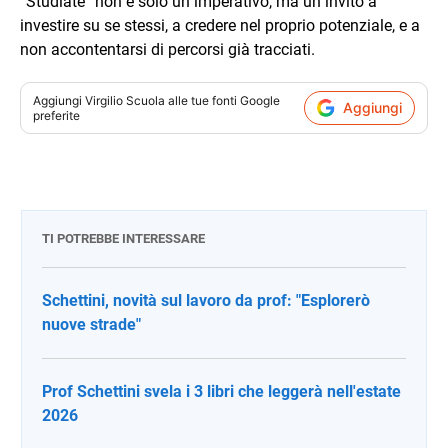
“Studiate” non è solo un imperativo, ma un invito a
investire su se stessi, a credere nel proprio potenziale, e a
non accontentarsi di percorsi già tracciati.
Aggiungi
Virgilio Scuola
alle tue fonti Google
Aggiungi
preferite
TI POTREBBE INTERESSARE
Schettini, novità sul lavoro da prof: "Esplorerò
nuove strade"
Prof Schettini svela i 3 libri che leggerà nell'estate
2026