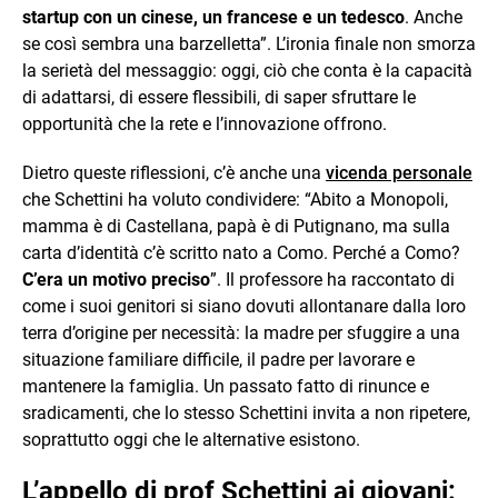
startup con un cinese, un francese e un tedesco
. Anche
se così sembra una barzelletta”. L’ironia finale non smorza
la serietà del messaggio: oggi, ciò che conta è la capacità
di adattarsi, di essere flessibili, di saper sfruttare le
opportunità che la rete e l’innovazione offrono.
Dietro queste riflessioni, c’è anche una
vicenda personale
che Schettini ha voluto condividere: “Abito a Monopoli,
mamma è di Castellana, papà è di Putignano, ma sulla
carta d’identità c’è scritto nato a Como. Perché a Como?
C’era un motivo preciso
”. Il professore ha raccontato di
come i suoi genitori si siano dovuti allontanare dalla loro
terra d’origine per necessità: la madre per sfuggire a una
situazione familiare difficile, il padre per lavorare e
mantenere la famiglia. Un passato fatto di rinunce e
sradicamenti, che lo stesso Schettini invita a non ripetere,
soprattutto oggi che le alternative esistono.
L’appello di prof Schettini ai giovani: