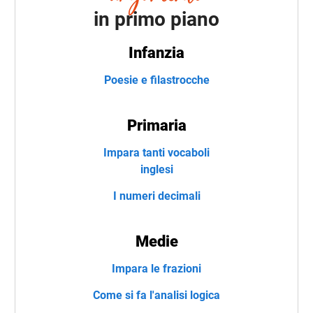
in primo piano
Infanzia
Poesie e filastrocche
Primaria
Impara tanti vocaboli
inglesi
I numeri decimali
Medie
Impara le frazioni
Come si fa l'analisi logica