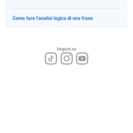
Come fare l'analisi logica di una frase
Seguici su