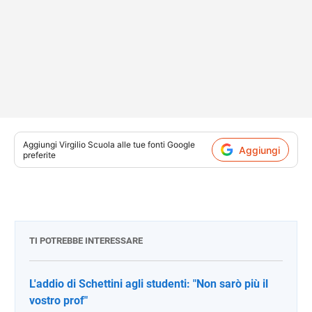
Aggiungi
Virgilio Scuola
alle tue fonti Google
Aggiungi
preferite
TI POTREBBE INTERESSARE
L'addio di Schettini agli studenti: "Non sarò più il
vostro prof"