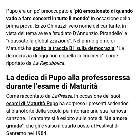
Pupo era un po’ preoccupato e "
più emozionato di quando
vado a fare concerti in tutto il mondo
" in occasione della
prima prova. Enzo Ghinazzi, vero nome del cantante, in
vista del tema aveva "studiato D’Annunzio, Pirandello" e
"ripassato la globalizzazione". Nel primo giorno di
Maturità ha
scelto la traccia B1 sulla democrazia
: "La
democrazia di oggi non è quella in cui credo", come
riportato da
La Repubblica
.
La dedica di Pupo alla professoressa
durante l’esame di Maturità
Come raccontato da
LaPresse
, in occasione dei suoi
esami di Maturità Pupo
ha sorpreso i presenti sedendosi
al pianoforte della scuola per intonare una sua famosa
canzone. Il cantante si è esibito sulle note di "
Un amore
grande
", che gli è valso il quarto posto al Festival di
Sanremo nel 1984.