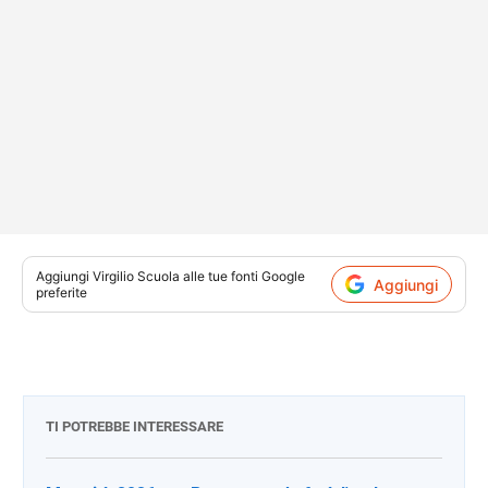
Aggiungi
Virgilio Scuola
alle tue fonti Google
Aggiungi
preferite
TI POTREBBE INTERESSARE