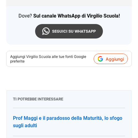
Dove?
Sul canale WhatsApp di Virgilio Scuola!
SEGUICI SU WHATSAPP
Aggiungi
Virgilio Scuola
alle tue fonti Google
Aggiungi
preferite
TI POTREBBE INTERESSARE
Prof Maggi e il paradosso della Maturità, lo sfogo
sugli adulti