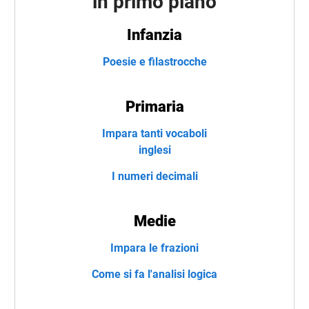
in primo piano
Infanzia
Poesie e filastrocche
Primaria
Impara tanti vocaboli
inglesi
I numeri decimali
Medie
Impara le frazioni
Come si fa l'analisi logica