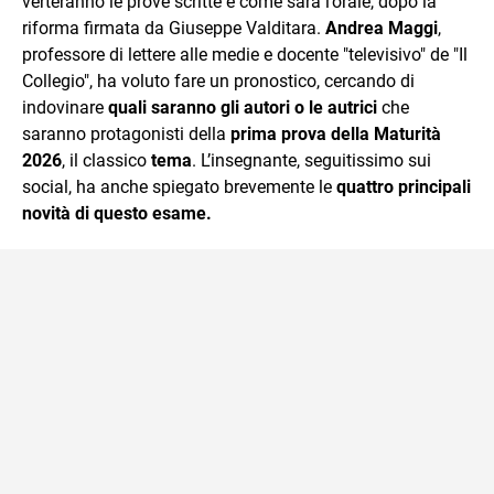
verteranno le prove scritte e come sarà l’orale, dopo la
riforma firmata da Giuseppe Valditara.
Andrea Maggi
,
professore di lettere alle medie e docente "televisivo" de "Il
Collegio", ha voluto fare un pronostico, cercando di
indovinare
quali saranno gli autori o le autrici
che
saranno protagonisti della
prima prova della Maturità
2026
, il classico
tema
. L’insegnante, seguitissimo sui
social, ha anche spiegato brevemente le
quattro principali
novità di questo esame.