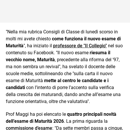
"Nella mia rubrica Consigli di Classe di lunedì scorso in
molti mi avete chiesto
come funziona il nuovo esame di
Maturità
", ha iniziato il
professore de "Il Collegio"
nel suo
contenuto su Facebook. "Il nuovo esame
riesuma il
vecchio nome, Maturità
, precedente alla riforma del ’97,
ma non sembra un revival", ha svelato il docente delle
scuole medie, sottolineando che "sulla carta il nuovo
esame di Maturità
mette al centro le candidate e i
candidati
con l’intento di porre l’accento sulla verifica
della crescita dei maturandi, dando anche all’esame una
funzione orientativa, oltre che valutativa".
Prof Maggi ha poi elencato le
quattro principali novità
dell’esame di Maturità 2026
. La prima riguarda la
commissione d’esame
: "Da sette membri passa a cinque,