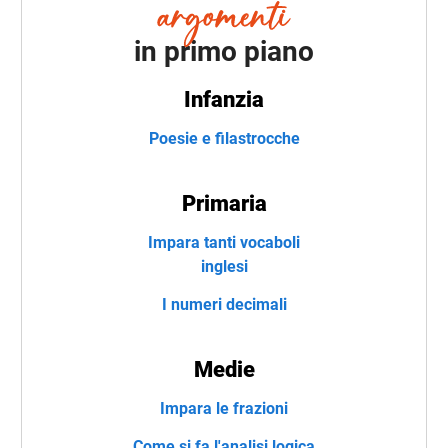
in primo piano
Infanzia
Poesie e filastrocche
Primaria
Impara tanti vocaboli
inglesi
I numeri decimali
Medie
Impara le frazioni
Come si fa l'analisi logica