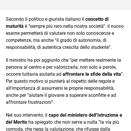
Secondo il politico e giurista italiano il
concetto di
maturità
è “sempre più raro nella nostra società”: il nuovo
esame permetterà di valutare non solo conoscenze e
competenze, ma anche “il grado di autonomia, di
responsabilità, di autentica crescita dello studente”.
Il ministro ha poi aggiunto che “per mettere realmente la
persona al centro e per valorizzarla, non solo a parole,
occorre tuttavia aiutarla ad
affrontare le sfide della vita
“.
Per questo motivo si punterà al rispetto delle regole e
all’importanza di assumersi le proprie responsabilità,
anche per “aiutare il giovane a superare sconfitte e ad
affrontare frustrazioni”.
Nel suo intervento, il
capo del ministero dell’Istruzione e
del Merito
ha spiegato che non serve a nulla “la via più
comoda, che nega la valutazione, che rifugge dalla