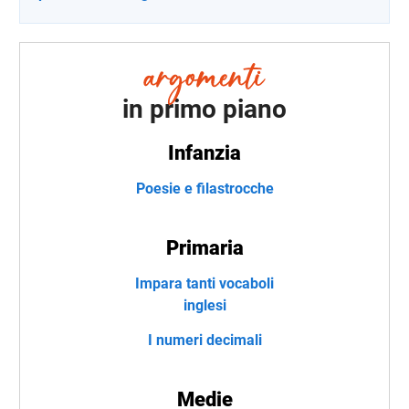
in primo piano
Infanzia
Poesie e filastrocche
Primaria
Impara tanti vocaboli
inglesi
I numeri decimali
Medie