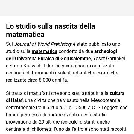
Lo studio sulla nascita della
matematica
Sul
Journal of World Prehistory
è stato pubblicato uno
studio sulla
matematica
condotto da due
archeologi
dell’Università Ebraica di Gerusalemme
, Yosef Garfinkel
e Sarah Krulwich. I due ricercatori hanno analizzato
centinaia di frammenti risalenti ad antiche ceramiche
realizzate circa 8.000 anni fa.
Si tratta di manufatti che sono stati attribuiti alla
cultura
di Halaf
, una civiltà che ha vissuto nella Mesopotamia
settentrionale tra il 6.200 a.C. e il 5500 a.C. Gli oggetti che
hanno permesso di portare avanti questo studio
provengono da 29 siti archeologici distanti anche
centinaia di chilometri l’uno dall’altro e sono stati raccolti