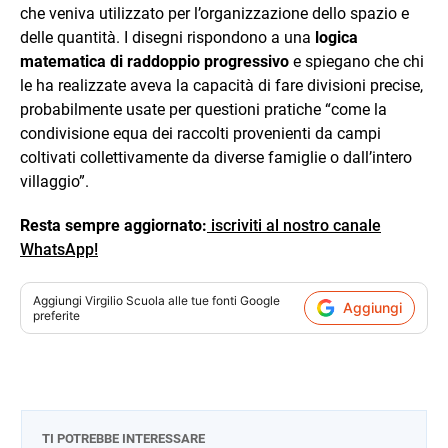
che veniva utilizzato per l’organizzazione dello spazio e
delle quantità. I disegni rispondono a una
logica
matematica di raddoppio progressivo
e spiegano che chi
le ha realizzate aveva la capacità di fare divisioni precise,
probabilmente usate per questioni pratiche “come la
condivisione equa dei raccolti provenienti da campi
coltivati ​​collettivamente da diverse famiglie o dall’intero
villaggio”.
Resta sempre aggiornato:
iscriviti al nostro canale
WhatsApp!
Aggiungi
Virgilio Scuola
alle tue fonti Google
Aggiungi
preferite
TI POTREBBE INTERESSARE