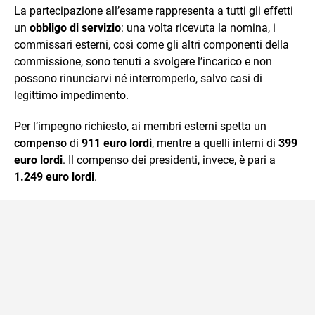
La partecipazione all’esame rappresenta a tutti gli effetti
un
obbligo di servizio
: una volta ricevuta la nomina, i
commissari esterni, così come gli altri componenti della
commissione, sono tenuti a svolgere l’incarico e non
possono rinunciarvi né interromperlo, salvo casi di
legittimo impedimento.
Per l’impegno richiesto, ai membri esterni spetta un
compenso
di
911 euro lordi
, mentre a quelli interni di
399
euro lordi
. Il compenso dei presidenti, invece, è pari a
1.249 euro lordi
.