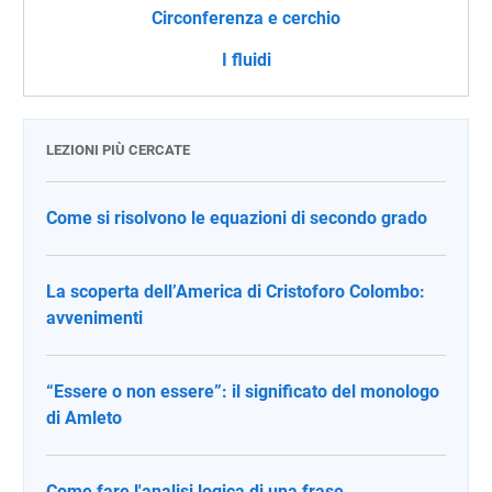
Circonferenza e cerchio
I fluidi
LEZIONI PIÙ CERCATE
Come si risolvono le equazioni di secondo grado
La scoperta dell’America di Cristoforo Colombo:
avvenimenti
“Essere o non essere”: il significato del monologo
di Amleto
Come fare l'analisi logica di una frase