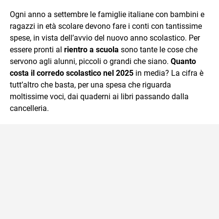
sul mondo scolastico.
Ogni anno a settembre le famiglie italiane con bambini e
ragazzi in età scolare devono fare i conti con tantissime
spese, in vista dell’avvio del nuovo anno scolastico. Per
essere pronti al
rientro a scuola
sono tante le cose che
servono agli alunni, piccoli o grandi che siano.
Quanto
costa il corredo scolastico nel 2025
in media? La cifra è
tutt’altro che basta, per una spesa che riguarda
moltissime voci, dai quaderni ai libri passando dalla
cancelleria.