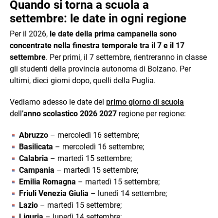
Quando si torna a scuola a
settembre: le date in ogni regione
Per il 2026,
le date della prima campanella sono
concentrate nella finestra temporale tra il 7 e il 17
settembre
. Per primi, il 7 settembre, rientreranno in classe
gli studenti della provincia autonoma di Bolzano. Per
ultimi, dieci giorni dopo, quelli della Puglia.
Vediamo adesso le date del
primo giorno di scuola
dell’
anno scolastico 2026 2027
regione per regione:
Abruzzo
– mercoledì 16 settembre;
Basilicata
– mercoledì 16 settembre;
Calabria
– martedì 15 settembre;
Campania
– martedì 15 settembre;
Emilia Romagna
– martedì 15 settembre;
Friuli Venezia Giulia
– lunedì 14 settembre;
Lazio
– martedì 15 settembre;
Liguria
– lunedì 14 settembre;