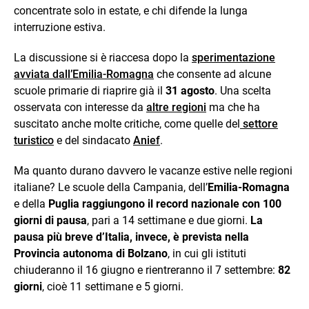
concentrate solo in estate, e chi difende la lunga
interruzione estiva.
La discussione si è riaccesa dopo la
sperimentazione
avviata dall’Emilia-Romagna
che consente ad alcune
scuole primarie di riaprire già il
31 agosto
. Una scelta
osservata con interesse da
altre regioni
ma che ha
suscitato anche molte critiche, come quelle del
settore
turistico
e del sindacato
Anief
.
Ma quanto durano davvero le vacanze estive nelle regioni
italiane? Le scuole della Campania, dell’
Emilia-Romagna
e della
Puglia
raggiungono il record nazionale con 100
giorni di pausa
, pari a 14 settimane e due giorni.
La
pausa più breve d’Italia, invece, è prevista nella
Provincia autonoma di Bolzano
, in cui gli istituti
chiuderanno il 16 giugno e rientreranno il 7 settembre:
82
giorni
, cioè 11 settimane e 5 giorni.