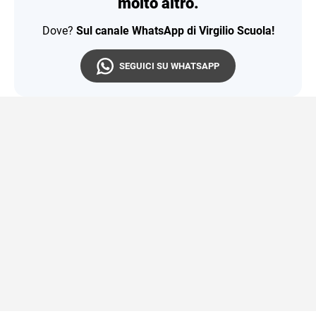
molto altro.
Dove?
Sul canale WhatsApp di Virgilio Scuola!
SEGUICI SU WHATSAPP