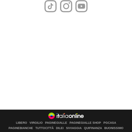
LIBERO
VIRGILIO
PAGINEGIALLE
PAGINEGIALLE SHOP
PGCASA
PAGINEBIANCHE
TUTTOCITTÀ
DILEI
SIVIAGGIA
QUIFINANZA
BUONISSIMO