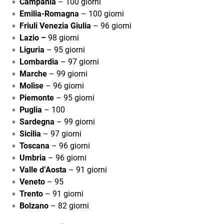
Campania
– 100 giorni
Emilia-Romagna
– 100 giorni
Friuli Venezia Giulia
– 96 giorni
Lazio –
98 giorni
Liguria
– 95 giorni
Lombardia
– 97 giorni
Marche
– 99 giorni
Molise
– 96 giorni
Piemonte
– 95 giorni
Puglia
– 100
Sardegna
– 99 giorni
Sicilia
– 97 giorni
Toscana
– 96 giorni
Umbria
– 96 giorni
Valle d’Aosta
– 91 giorni
Veneto
– 95
Trento
– 91 giorni
Bolzano
– 82 giorni