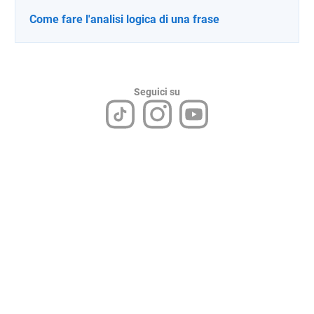
Come fare l'analisi logica di una frase
Seguici su