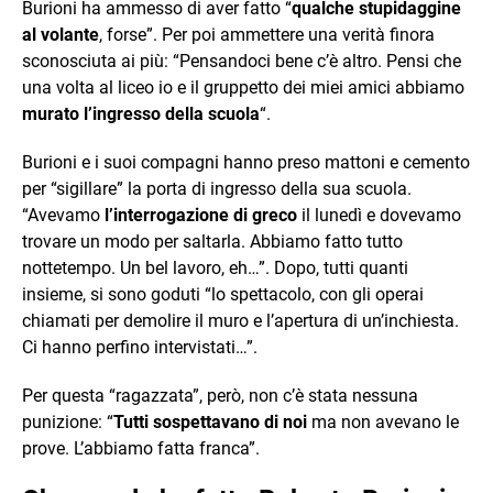
Burioni ha ammesso di aver fatto “
qualche stupidaggine
al volante
, forse”. Per poi ammettere una verità finora
sconosciuta ai più: “Pensandoci bene c’è altro. Pensi che
una volta al liceo io e il gruppetto dei miei amici abbiamo
murato l’ingresso della scuola
“.
Burioni e i suoi compagni hanno preso mattoni e cemento
per “sigillare” la porta di ingresso della sua scuola.
“Avevamo
l’interrogazione di greco
il lunedì e dovevamo
trovare un modo per saltarla. Abbiamo fatto tutto
nottetempo. Un bel lavoro, eh…”. Dopo, tutti quanti
insieme, si sono goduti “lo spettacolo, con gli operai
chiamati per demolire il muro e l’apertura di un’inchiesta.
Ci hanno perfino intervistati…”.
Per questa “ragazzata”, però, non c’è stata nessuna
punizione: “
Tutti sospettavano di noi
ma non avevano le
prove. L’abbiamo fatta franca”.