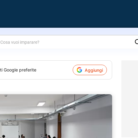
are?
ti Google preferite
Aggiungi