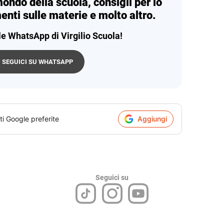
mondo della scuola, consigli per lo
enti sulle materie e molto altro.
le WhatsApp di Virgilio Scuola!
SEGUICI SU WHATSAPP
ti Google preferite
Aggiungi
Seguici su