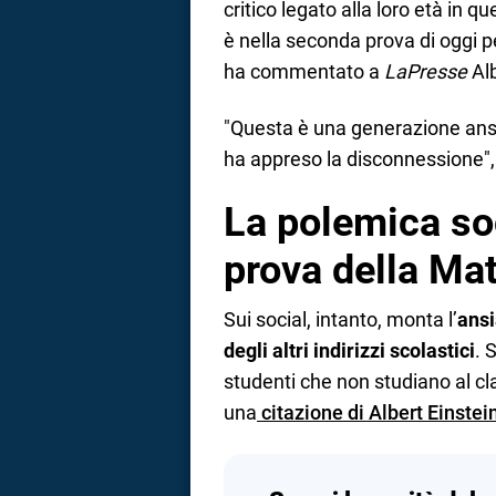
critico legato alla loro età in q
è nella seconda prova di oggi pe
ha commentato a
LaPresse
Alb
"Questa è una generazione ansi
ha appreso la disconnessione",
La polemica so
prova della Ma
Sui social, intanto, monta l’
ansi
degli altri indirizzi scolastici
. 
studenti che non studiano al clas
una
citazione di Albert Einstei