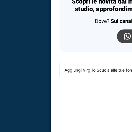
Scopri le novità dal 
studio, approfondim
Dove?
Sul cana
Aggiungi
Virgilio Scuola
alle tue fon