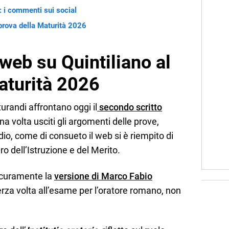
: i commenti sui social
prova della Maturità 2026
 web su Quintiliano al
aturità 2026
turandi affrontano oggi il
secondo scritto
Una volta usciti gli argomenti delle prove,
udio, come di consueto il web si è riempito di
ro dell’Istruzione e del Merito.
sicuramente la
versione di Marco Fabio
erza volta all’esame per l’oratore romano, non