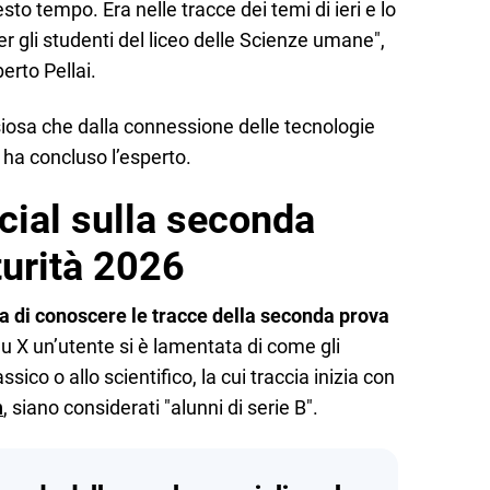
uesto tempo. Era nelle tracce dei temi di ieri e lo
r gli studenti del liceo delle Scienze umane",
erto Pellai.
osa che dalla connessione delle tecnologie
 ha concluso l’esperto.
cial sulla seconda
turità 2026
a di conoscere le tracce della seconda prova
Su X un’utente si è lamentata di come gli
sico o allo scientifico, la cui traccia inizia con
n
, siano considerati "alunni di serie B".