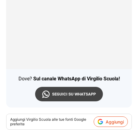
Dove?
Sul canale WhatsApp di Virgilio Scuola!
SEGUICI SU WHATSAPP
Aggiungi
Virgilio Scuola
alle tue fonti Google
Aggiungi
preferite