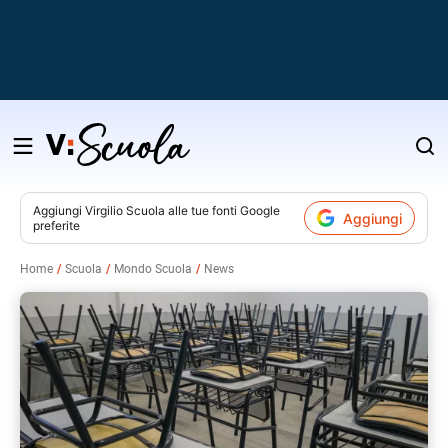
Salta
al
contenuto
Aggiungi
Virgilio Scuola
alle tue fonti Google
Aggiungi
preferite
v
Home
Scuola
Mondo Scuola
News
i