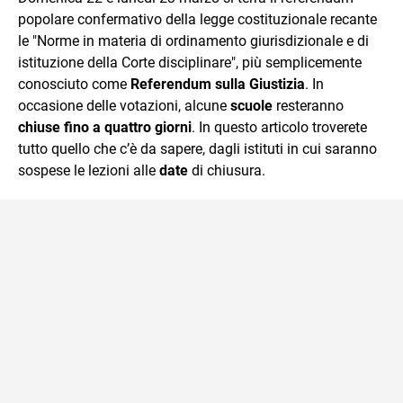
mente.
popolare confermativo della legge costituzionale recante
le "Norme in materia di ordinamento giurisdizionale e di
istituzione della Corte disciplinare", più semplicemente
conosciuto come
Referendum sulla Giustizia
. In
occasione delle votazioni, alcune
scuole
resteranno
chiuse
fino a quattro giorni
. In questo articolo troverete
tutto quello che c’è da sapere, dagli istituti in cui saranno
sospese le lezioni alle
date
di chiusura.