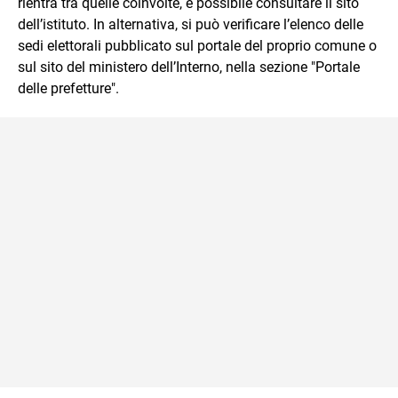
rientra tra quelle coinvolte, è possibile consultare il sito
dell’istituto. In alternativa, si può verificare l’elenco delle
sedi elettorali pubblicato sul portale del proprio comune o
sul sito del ministero dell’Interno, nella sezione "Portale
delle prefetture".