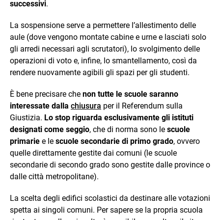
successivi
.
La sospensione serve a permettere l’allestimento delle
aule (dove vengono montate cabine e urne e lasciati solo
gli arredi necessari agli scrutatori), lo svolgimento delle
operazioni di voto e, infine, lo smantellamento, così da
rendere nuovamente agibili gli spazi per gli studenti.
È bene precisare che
non tutte le scuole saranno
interessate dalla
chiusura
per il Referendum sulla
Giustizia.
Lo stop riguarda esclusivamente gli istituti
designati come seggio
, che di norma sono le
scuole
primarie
e le
scuole secondarie di primo grado
, ovvero
quelle direttamente gestite dai comuni (le scuole
secondarie di secondo grado sono gestite dalle province o
dalle città metropolitane).
La scelta degli edifici scolastici da destinare alle votazioni
spetta ai singoli comuni. Per sapere se la propria scuola