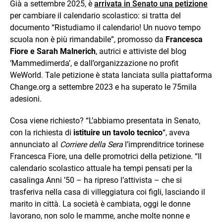
Già a settembre 2025, è
arrivata in Senato una petizione
per cambiare il calendario scolastico: si tratta del
documento “Ristudiamo il calendario! Un nuovo tempo
scuola non è più rimandabile”, promosso da
Francesca
Fiore e Sarah Malnerich
, autrici e attiviste del blog
‘Mammedimerda’, e dall’organizzazione no profit
WeWorld. Tale petizione è stata lanciata sulla piattaforma
Change.org a settembre 2023 e ha superato le 75mila
adesioni.
Cosa viene richiesto? “L’abbiamo presentata in Senato,
con la richiesta di
istituire un tavolo tecnico
“, aveva
annunciato al
Corriere della Sera
l’imprenditrice torinese
Francesca Fiore, una delle promotrici della petizione. “Il
calendario scolastico attuale ha tempi pensati per la
casalinga Anni ’50 – ha ripreso l’attivista – che si
trasferiva nella casa di villeggiatura coi figli, lasciando il
marito in città. La società è cambiata, oggi le donne
lavorano, non solo le mamme, anche molte nonne e