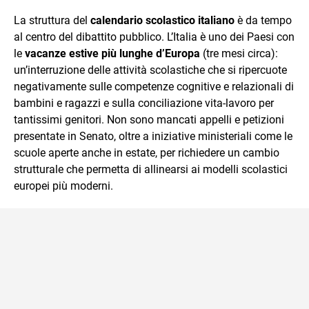
che trasformo in parole scritte per lavoro e per passione.
La struttura del
calendario scolastico italiano
è da tempo
al centro del dibattito pubblico. L’Italia è uno dei Paesi con
le
vacanze estive più lunghe d’Europa
(tre mesi circa):
un’interruzione delle attività scolastiche che si ripercuote
negativamente sulle competenze cognitive e relazionali di
bambini e ragazzi e sulla conciliazione vita-lavoro per
tantissimi genitori. Non sono mancati appelli e petizioni
presentate in Senato, oltre a iniziative ministeriali come le
scuole aperte anche in estate, per richiedere un cambio
strutturale che permetta di allinearsi ai modelli scolastici
europei più moderni.