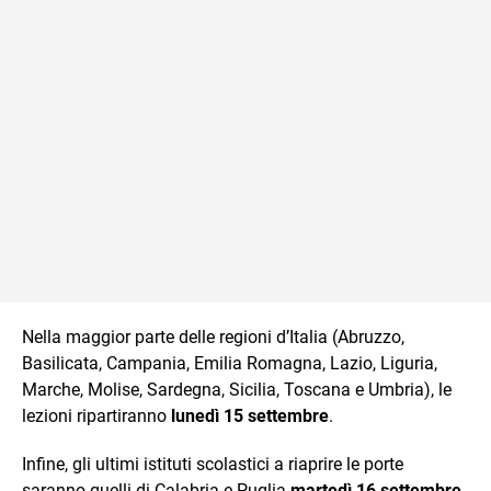
Nella maggior parte delle regioni d’Italia (Abruzzo,
Basilicata, Campania, Emilia Romagna, Lazio, Liguria,
Marche, Molise, Sardegna, Sicilia, Toscana e Umbria), le
lezioni ripartiranno
lunedì 15 settembre
.
Infine, gli ultimi istituti scolastici a riaprire le porte
saranno quelli di Calabria e Puglia
martedì 16 settembre
.