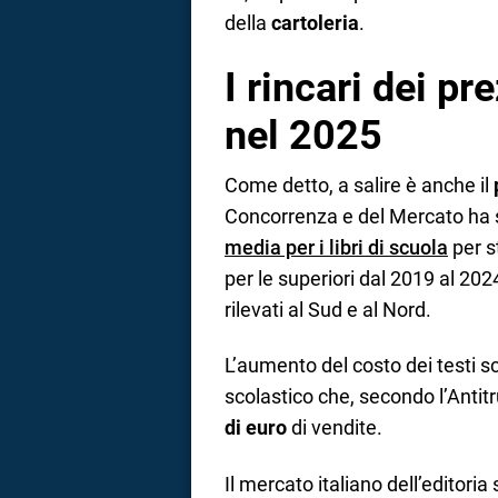
della
cartoleria
.
I rincari dei pre
nel 2025
Come detto, a salire è anche il
Concorrenza e del Mercato ha sv
media per i libri di scuola
per s
per le superiori dal 2019 al 202
rilevati al Sud e al Nord.
L’aumento del costo dei testi sco
scolastico che, secondo l’Antit
di euro
di vendite.
Il mercato italiano dell’editori