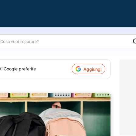
are?
ti Google preferite
Aggiungi