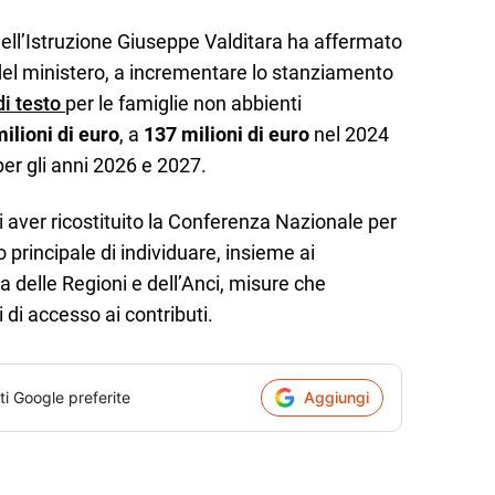
 dell’Istruzione Giuseppe Valditara ha affermato
del ministero, a incrementare lo stanziamento
 di testo
per le famiglie non abbienti
ilioni di euro
, a
137 milioni di euro
nel 2024
er gli anni 2026 e 2027.
 di aver ricostituito la Conferenza Nazionale per
 principale di individuare, insieme ai
 delle Regioni e dell’Anci, misure che
 di accesso ai contributi.
ti Google preferite
Aggiungi