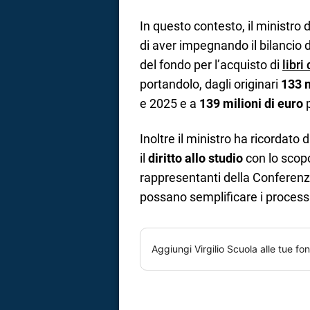
In questo contesto, il ministro
di aver impegnando il bilancio 
del fondo per l’acquisto di
libri
portandolo, dagli originari
133 m
e 2025 e a
139 milioni di euro
p
Inoltre il ministro ha ricordato
il
diritto allo studio
con lo scopo
rappresentanti della Conferenza
possano semplificare i processi
Aggiungi
Virgilio Scuola
alle tue fon