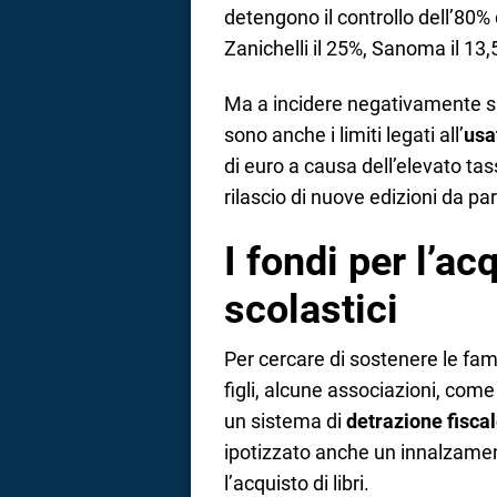
detengono il controllo dell’80%
Zanichelli il 25%, Sanoma il 13,
Ma a incidere negativamente sull
sono anche i limiti legati all’
usa
di euro a causa dell’elevato tass
rilascio di nuove edizioni da par
I fondi per l’acq
scolastici
Per cercare di sostenere le fami
figli, alcune associazioni, come
un sistema di
detrazione fisca
ipotizzato anche un innalzame
l’acquisto di libri.