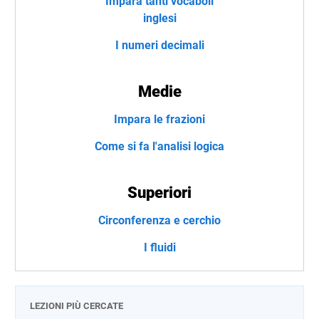
Impara tanti vocaboli
inglesi
I numeri decimali
Medie
Impara le frazioni
Come si fa l'analisi logica
Superiori
Circonferenza e cerchio
I fluidi
LEZIONI PIÙ CERCATE