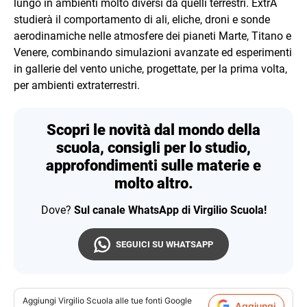
lungo in ambienti molto diversi da quelli terrestri. ExtrA
studierà il comportamento di ali, eliche, droni e sonde
aerodinamiche nelle atmosfere dei pianeti Marte, Titano e
Venere, combinando simulazioni avanzate ed esperimenti
in gallerie del vento uniche, progettate, per la prima volta,
per ambienti extraterrestri.
Scopri le novità dal mondo della
scuola, consigli per lo studio,
approfondimenti sulle materie e
molto altro.
Dove?
Sul canale WhatsApp di Virgilio Scuola!
SEGUICI SU WHATSAPP
Aggiungi
Virgilio Scuola
alle tue fonti Google
Aggiungi