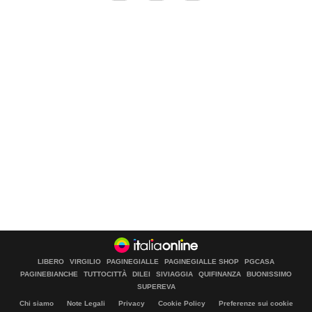
LIBERO
VIRGILIO
PAGINEGIALLE
PAGINEGIALLE SHOP
PGCASA
PAGINEBIANCHE
TUTTOCITTÀ
DILEI
SIVIAGGIA
QUIFINANZA
BUONISSIMO
SUPEREVA
Chi siamo
Note Legali
Privacy
Cookie Policy
Preferenze sui cookie