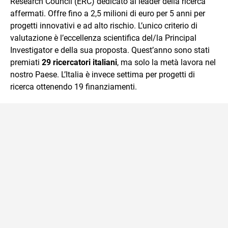
Research Council (ERC) dedicato ai leader della ricerca
affermati. Offre fino a 2,5 milioni di euro per 5 anni per
progetti innovativi e ad alto rischio. L’unico criterio di
valutazione è l’eccellenza scientifica del/la Principal
Investigator e della sua proposta. Quest’anno sono stati
premiati
29 ricercatori italiani
, ma solo la metà lavora nel
nostro Paese. L’Italia è invece settima per progetti di
ricerca ottenendo 19 finanziamenti.