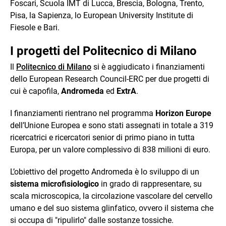
Foscari, Scuola IMT di Lucca, Brescia, Bologna, Trento,
Pisa, la Sapienza, lo European University Institute di
Fiesole e Bari.
I progetti del Politecnico di Milano
Il
Politecnico di Milano
si è aggiudicato i finanziamenti
dello European Research Council-ERC per due progetti di
cui è capofila,
Andromeda
ed
ExtrA
.
I finanziamenti rientrano nel programma
Horizon Europe
dell’Unione Europea e sono stati assegnati in totale a 319
ricercatrici e ricercatori senior di primo piano in tutta
Europa, per un valore complessivo di 838 milioni di euro.
L’obiettivo del progetto Andromeda è lo sviluppo di un
sistema microfisiologico
in grado di rappresentare, su
scala microscopica, la circolazione vascolare del cervello
umano e del suo sistema glinfatico, ovvero il sistema che
si occupa di "ripulirlo" dalle sostanze tossiche.