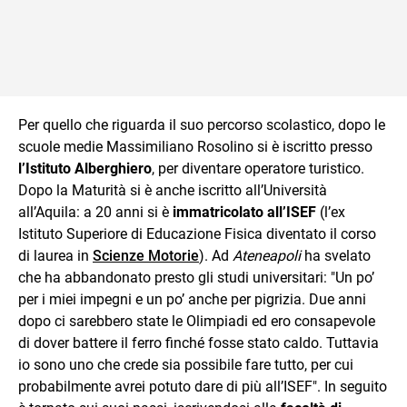
Per quello che riguarda il suo percorso scolastico, dopo le
scuole medie Massimiliano Rosolino si è iscritto presso
l’Istituto Alberghiero
, per diventare operatore turistico.
Dopo la Maturità si è anche iscritto all’Università
all’Aquila: a 20 anni si è
immatricolato all’ISEF
(l’ex
Istituto Superiore di Educazione Fisica diventato il corso
di laurea in
Scienze Motorie
). Ad
Ateneapoli
ha svelato
che ha abbandonato presto gli studi universitari: "Un po’
per i miei impegni e un po’ anche per pigrizia. Due anni
dopo ci sarebbero state le Olimpiadi ed ero consapevole
di dover battere il ferro finché fosse stato caldo. Tuttavia
io sono uno che crede sia possibile fare tutto, per cui
probabilmente avrei potuto dare di più all’ISEF". In seguito