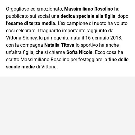
sul mondo scolastico.
Orgoglioso ed emozionato,
Massimiliano Rosolino
ha
pubblicato sui social una
dedica speciale alla figlia
, dopo
l’esame di terza media.
L’ex campione di nuoto ha voluto
così celebrare il traguardo importante raggiunto da
Vittoria Sidney, la primogenita nata il 16 gennaio 2013:
con la compagna
Natalia Titova
lo sportivo ha anche
un’altra figlia, che si chiama
Sofia Nicole
. Ecco cosa ha
scritto Massimiliano Rosolino per festeggiare la
fine delle
scuole medie
di Vittoria.