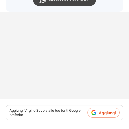
Aggiungi
Virgilio Scuola
alle tue fonti Google
Aggiungi
preferite