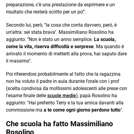
preparazione, c’è una prestazione da esprimere e un
risultato che resterà scritto per un po’".
Secondo lui, però, "la cosa che conta davvero, però, è
un’altra: sei stata brava". Massimiliano Rosolino ha
aggiunto: "Non è stato un anno semplice.
La scuola,
come la vita, riserva difficoltà e sorprese
. Ma quando è
arrivato il momento di metterti alla prova, hai saputo dare
il massimo".
Poi riferendosi probabilmente al fatto che la ragazzina
non ha voluto il padre in aula durante l’orale con i prof
(scelta condivisa da moltissimi adolescenti alle prese con
l’esame finale delle
scuole medie
), papà Rosolino ha
aggiunto: "Hai preferito Terry e la tua amica davanti alla
commissione ma
a te come ogni giorno perdono tutto
".
Che scuola ha fatto Massimiliano
Rosolino