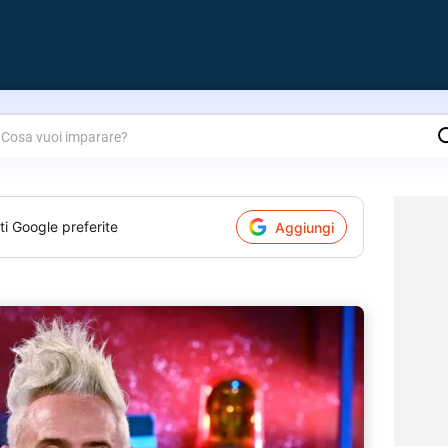
are?
ti Google preferite
Aggiungi