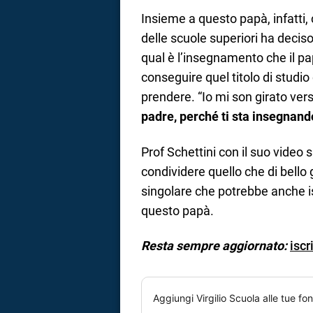
Insieme a questo papà, infatti, c
delle scuole superiori ha deciso 
qual è l’insegnamento che il pap
conseguire quel titolo di studi
prendere. “Io mi son girato verso 
padre, perché ti sta insegnand
Prof Schettini con il suo vide
condividere quello che di bello
singolare che potrebbe anche is
questo papà.
Resta sempre aggiornato:
iscr
Aggiungi
Virgilio Scuola
alle tue fon