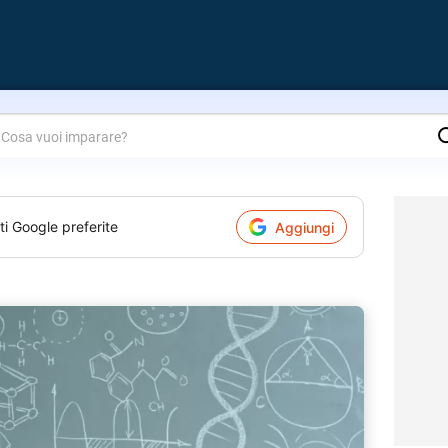
are?
ti Google preferite
Aggiungi