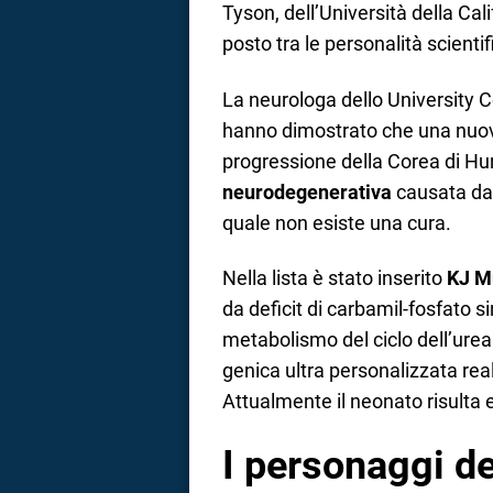
Tyson, dell’Università della Cal
posto tra le personalità scienti
La neurologa dello University 
hanno dimostrato che una nuova 
progressione della Corea di Hu
neurodegenerativa
causata da 
quale non esiste una cura.
Nella lista è stato inserito
KJ M
da deficit di carbamil-fosfato si
metabolismo del ciclo dell’urea
genica ultra personalizzata real
Attualmente il neonato risulta
I personaggi del