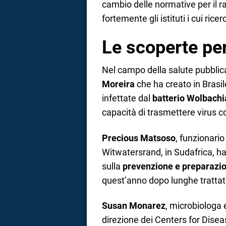
cambio delle normative per il r
fortemente gli istituti i cui ric
Le scoperte per
Nel campo della salute pubblica
Moreira
che ha creato in Brasi
infettate dal
batterio Wolbachi
capacità di trasmettere virus
Precious Matsoso
, funzionario
Witwatersrand, in Sudafrica, ha
sulla
prevenzione e preparazi
quest’anno dopo lunghe trattat
Susan Monarez
, microbiologa
direzione dei Centers for Dise