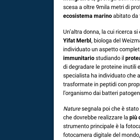
scesa a oltre 9mila metri di pr
ecosistema marino
abitato da 
Un’altra donna, la cui ricerca si
Yifat Merbl
, biologa del Weizma
individuato un aspetto comple
immunitario
studiando il
prot
di degradare le proteine inutili 
specialista ha individuato che
trasformate in peptidi con prop
l’organismo dai batteri patogen
Nature
segnala poi che è stato 
che dovrebbe realizzare la
più 
strumento principale è la foto
fotocamera digitale del mondo, c