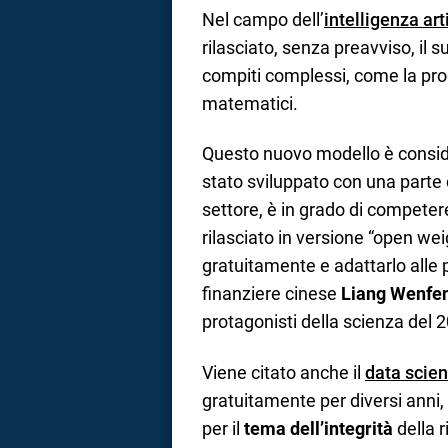
Nel campo dell’
intelligenza arti
rilasciato, senza preavviso, il 
compiti complessi, come la pro
matematici.
Questo nuovo modello è consider
stato sviluppato con una parte d
settore, è in grado di competere
rilasciato in versione “open weig
gratuitamente e adattarlo alle p
finanziere cinese
Liang Wenfe
protagonisti della scienza del 
Viene citato anche il
data scien
gratuitamente per diversi ann
per il
tema dell’integrità
della r