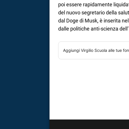
poi essere rapidamente liquidat
del nuovo segretario della salu
dal Doge di Musk, è inserita nel
dalle politiche anti-scienza del
Aggiungi
Virgilio Scuola
alle tue fon