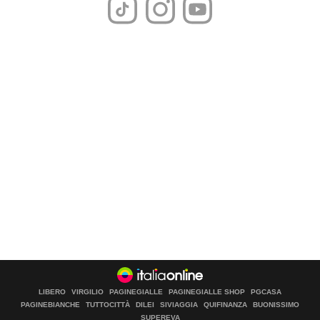
LIBERO
VIRGILIO
PAGINEGIALLE
PAGINEGIALLE SHOP
PGCASA
PAGINEBIANCHE
TUTTOCITTÀ
DILEI
SIVIAGGIA
QUIFINANZA
BUONISSIMO
SUPEREVA