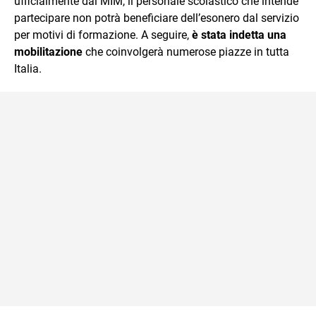
ufficialmente dal MIM, il personale scolastico che intende
partecipare non potrà beneficiare dell’esonero dal servizio
per motivi di formazione. A seguire,
è stata indetta una
mobilitazione
che coinvolgerà numerose piazze in tutta
Italia.