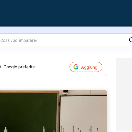
are?
ti Google preferite
Aggiungi