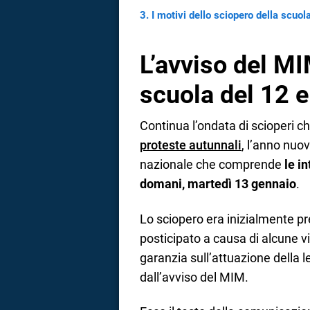
I motivi dello sciopero della scuo
L’avviso del MI
scuola del 12 
Continua l’ondata di scioperi 
proteste autunnali
, l’anno nuo
nazionale che comprende
le i
domani, martedì 13 gennaio
.
Lo sciopero era inizialmente pre
posticipato a causa di alcune v
garanzia sull’attuazione della 
dall’avviso del MIM.