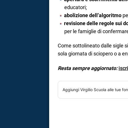
educatori;
abolizione dell’algoritmo
pe
revisione delle regole sui d
per le famiglie di confermar
Come sottolineato dalle sigle si
sola giornata di sciopero o a e
Resta sempre aggiornato:
iscr
Aggiungi
Virgilio Scuola
alle tue fon