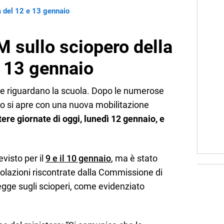
la del 12 e 13 gennaio
M sullo sciopero della
e 13 gennaio
che riguardano la scuola. Dopo le numerose
vo si apre con una nuova mobilitazione
ntere giornate di oggi, lunedì 12 gennaio, e
visto per il
9 e il 10 gennaio
, ma è stato
iolazioni riscontrate dalla Commissione di
legge sugli scioperi, come evidenziato