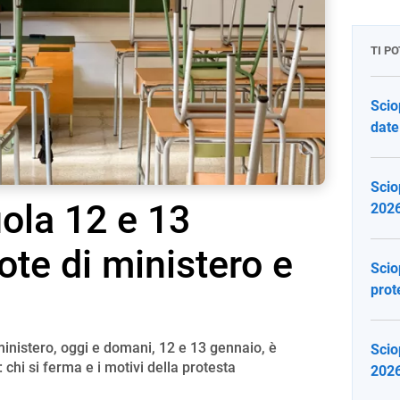
TI P
Scio
date
Scio
ola 12 e 13
2026
ote di ministero e
Scio
prot
nistero, oggi e domani, 12 e 13 gennaio, è
Scio
 chi si ferma e i motivi della protesta
2026