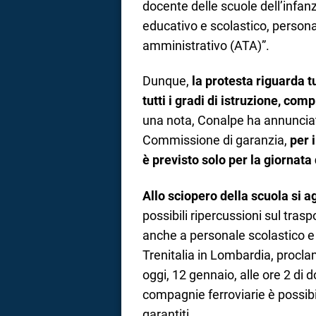
docente delle scuole dell’infan
educativo e scolastico, persona
amministrativo (ATA)”.
Dunque,
la protesta riguarda t
tutti i gradi di istruzione, comp
una nota, Conalpe ha annunciat
Commissione di garanzia,
per 
è previsto solo per la giornata
Allo sciopero della scuola si 
possibili ripercussioni sul tra
anche a personale scolastico e 
Trenitalia in Lombardia, procla
oggi, 12 gennaio, alle ore 2 di 
compagnie ferroviarie è possibi
garantiti.