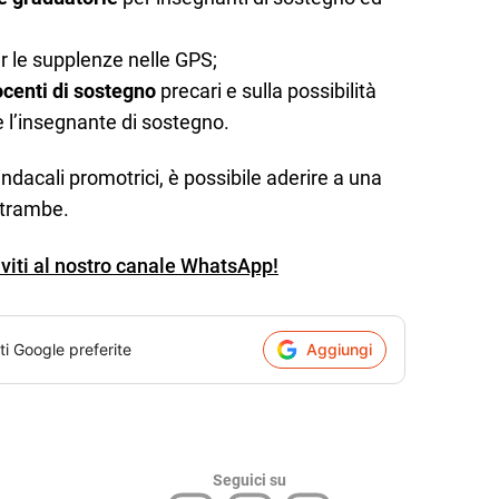
r le supplenze nelle GPS;
ocenti di sostegno
precari e sulla possibilità
e l’insegnante di sostegno.
ndacali promotrici, è possibile aderire a una
ntrambe.
iviti al nostro canale WhatsApp!
ti Google preferite
Aggiungi
Seguici su