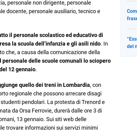
zia, personale non dirigente, personale
le docente, personale ausiliario, tecnico e
Come
fras
utto il personale scolastico ed educativo di
“Ess
resa la scuola dell’infanzia e gli asili nido
. In
del 
o che, a causa della comunicazione della
il personale delle scuole comunali lo sciopero
 del 12 gennaio
.
aggiunge quello dei treni in Lombardia
, con
sporto regionale che possono arrecare disagi
studenti pendolari. La protesta di Trenord e
mata da Orsa Ferrovie, durerà dalle ore 3 di
domani, 13 gennaio. Sui siti web delle
le trovare informazioni sui servizi minimi